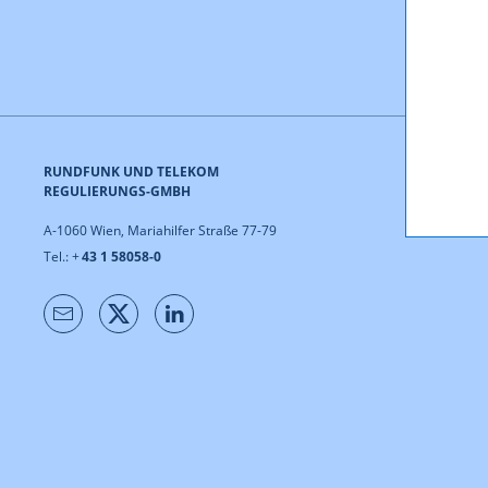
RUNDFUNK UND TELEKOM
REGULIERUNGS-GMBH
A-1060 Wien, Mariahilfer Straße 77-79
Tel.: +
43 1 58058-0