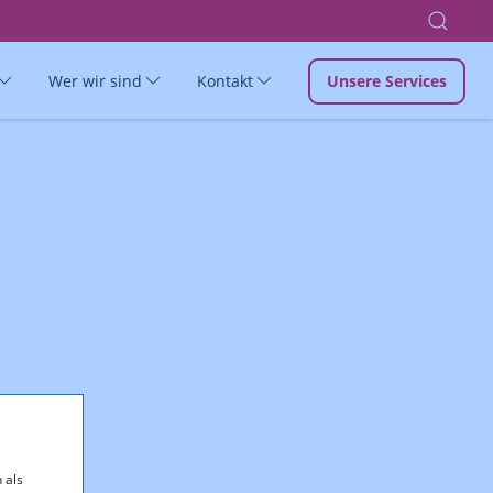
Wer wir sind
Kontakt
Unsere Services
 als