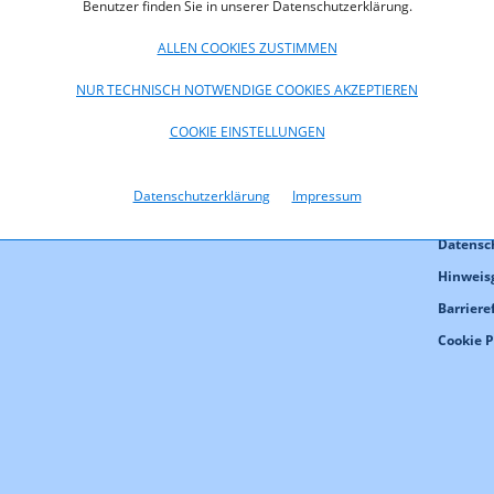
Benutzer finden Sie in unserer Datenschutzerklärung.
ALLEN COOKIES ZUSTIMMEN
NUR TECHNISCH NOTWENDIGE COOKIES AKZEPTIEREN
COOKIE EINSTELLUNGEN
Kontakt
Datenschutzerklärung
Impressum
Impres
Datensc
Hinweis
Barriere
Cookie 