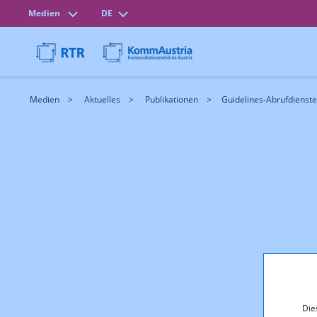
Medien
DE
Medien
Aktuelles
Publikationen
Guidelines-Abrufdienst
Die