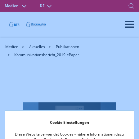
Medien
DE
Medien
Aktuelles
Publikationen
Kommunikationsbericht_2019-ePaper
Cookie Einstellungen
Diese Website verwendet Cookies - nähere Informationen dazu