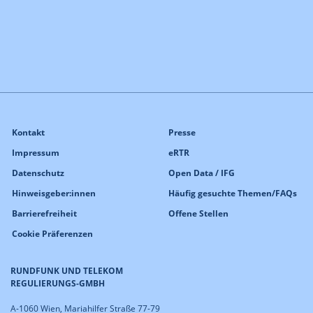
Kontakt
Presse
Impressum
eRTR
Datenschutz
Open Data / IFG
Hinweisgeber:innen
Häufig gesuchte Themen/FAQs
Barrierefreiheit
Offene Stellen
Cookie Präferenzen
RUNDFUNK UND TELEKOM
REGULIERUNGS-GMBH
A-1060 Wien, Mariahilfer Straße 77-79