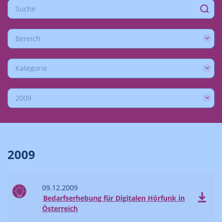
Bereich
Kategorie
2009
2009
09.12.2009
Bedarfserhebung für Digitalen Hörfunk in
Österreich