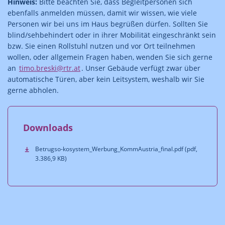
Hinweis:
Bitte beachten Sie, dass Begleitpersonen sich
ebenfalls anmelden müssen, damit wir wissen, wie viele
Personen wir bei uns im Haus begrüßen dürfen. Sollten Sie
blind/sehbehindert oder in ihrer Mobilität eingeschränkt sein
bzw. Sie einen Rollstuhl nutzen und vor Ort teilnehmen
wollen, oder allgemein Fragen haben, wenden Sie sich gerne
an
timo.breski@rtr.at
. Unser Gebäude verfügt zwar über
automatische Türen, aber kein Leitsystem, weshalb wir Sie
gerne abholen.
Downloads
Betrugso-kosystem_Werbung_KommAustria_final.pdf (pdf,
3.386,9 KB)