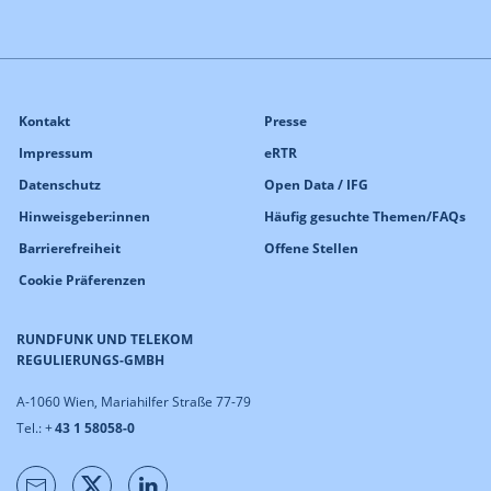
Kontakt
Presse
Impressum
eRTR
Datenschutz
Open Data / IFG
Hinweisgeber:innen
Häufig gesuchte Themen/FAQs
Barrierefreiheit
Offene Stellen
Cookie Präferenzen
RUNDFUNK UND TELEKOM
REGULIERUNGS-GMBH
A-1060 Wien, Mariahilfer Straße 77-79
Tel.: +
43 1 58058-0