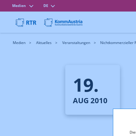
Medien
DE
Medien
Aktuelles
Veranstaltungen
Nichtkommerzieller R
19.
AUG 2010
Die