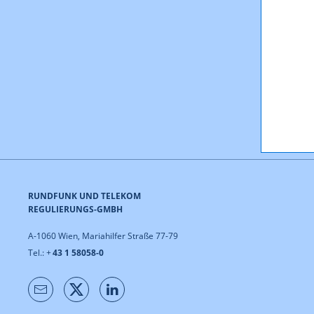
RUNDFUNK UND TELEKOM
REGULIERUNGS-GMBH
A-1060 Wien, Mariahilfer Straße 77-79
Tel.: +
43 1 58058-0