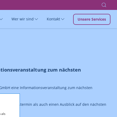
Wer wir sind
Kontakt
Unsere Services
tionsveranstaltung zum nächsten
R-GmbH eine Informationsveranstaltung zum nächsten
.
n 1. Antragstermin als auch einen Ausblick auf den nächsten
 als