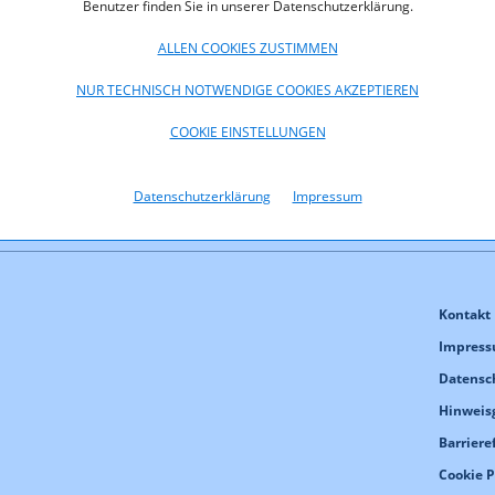
Benutzer finden Sie in unserer Datenschutzerklärung.
ALLEN COOKIES ZUSTIMMEN
NUR TECHNISCH NOTWENDIGE COOKIES AKZEPTIEREN
COOKIE EINSTELLUNGEN
Datenschutzerklärung
Impressum
Kontakt
Impres
Datensc
Hinweis
Barriere
Cookie 