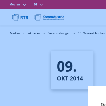
Medien
DE
Medien
Aktuelles
Veranstaltungen
10. Österreichische
09.
OKT 2014
Die