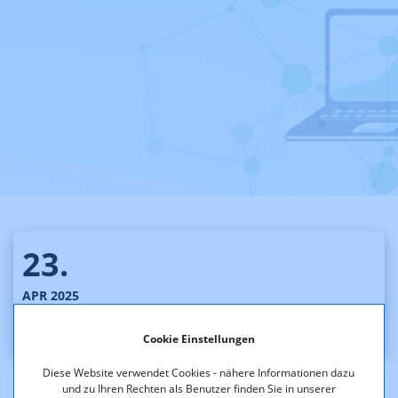
23.
APR 2025
14.00 -15.15 Uhr
Cookie Einstellungen
Diese Website verwendet Cookies - nähere Informationen dazu
und zu Ihren Rechten als Benutzer finden Sie in unserer