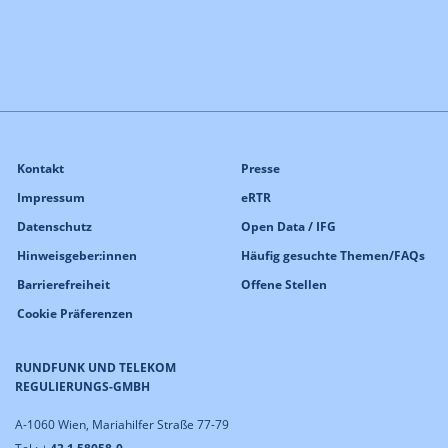
Kontakt
Presse
Impressum
eRTR
Datenschutz
Open Data / IFG
Hinweisgeber:innen
Häufig gesuchte Themen/FAQs
Barrierefreiheit
Offene Stellen
Cookie Präferenzen
RUNDFUNK UND TELEKOM
REGULIERUNGS-GMBH
A-1060 Wien, Mariahilfer Straße 77-79