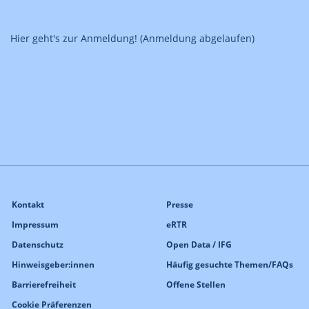
Hier geht's zur Anmeldung! (Anmeldung abgelaufen)
Kontakt
Presse
Impressum
eRTR
Datenschutz
Open Data / IFG
Hinweisgeber:innen
Häufig gesuchte Themen/FAQs
Barrierefreiheit
Offene Stellen
Cookie Präferenzen