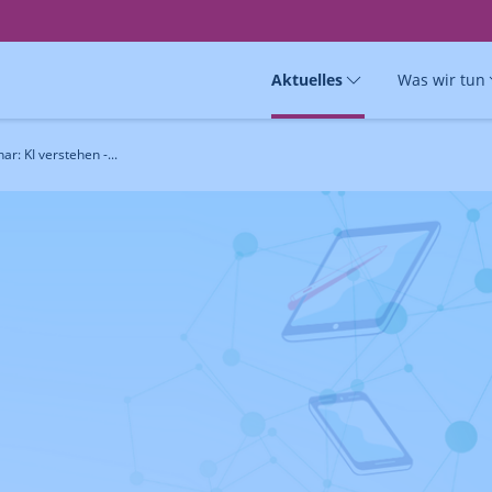
Aktuelles
Was wir tun
r: KI verstehen -...