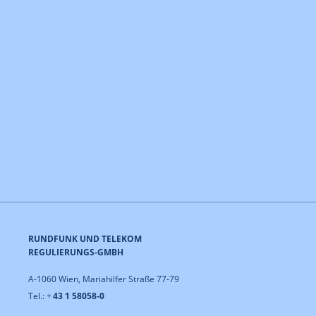
RUNDFUNK UND TELEKOM
REGULIERUNGS-GMBH
A-1060 Wien, Mariahilfer Straße 77-79
Tel.: +
43 1 58058-0