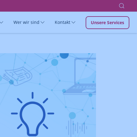
Wer wir sind
Kontakt
Unsere Services