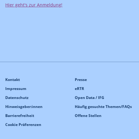
Hier geht's zur Anmeldung!
Kontakt
Presse
Impressum
eRTR
Datenschutz
Open Data / IFG
Hinweisgeber:innen
Häufig gesuchte Themen/FAQs
Barrierefreiheit
Offene Stellen
Cookie Präferenzen