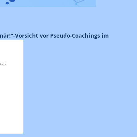
onär!“-Vorsicht vor Pseudo-Coachings im
 als