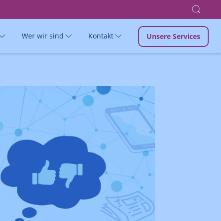
Wer wir sind
Kontakt
Unsere Services