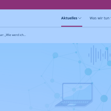
Aktuelles
Was wir tun
r: „Wie werd ich...