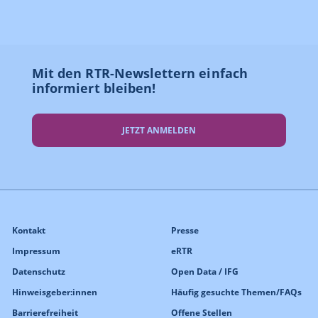
Mit den RTR-Newslettern einfach
informiert bleiben!
JETZT ANMELDEN
Kontakt
Presse
Impressum
eRTR
Datenschutz
Open Data / IFG
Hinweisgeber:innen
Häufig gesuchte Themen/FAQs
Barrierefreiheit
Offene Stellen