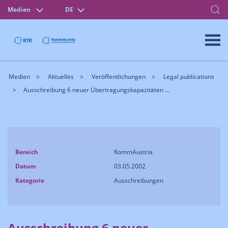
Medien
DE
Medien
Aktuelles
Veröffentlichungen
Legal publications
Ausschreibung 6 neuer Übertragungskapazitäten ...
Bereich
KommAustria
Datum
03.05.2002
Kategorie
Ausschreibungen
Ausschreibung 6 neuer