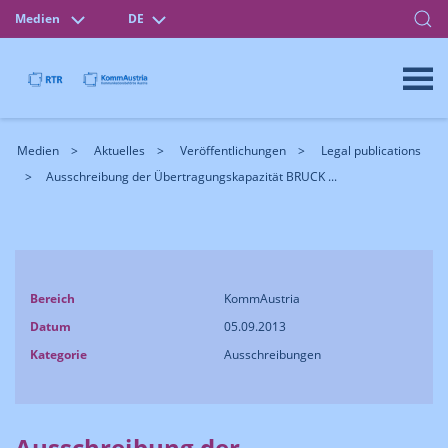
Medien
DE
Medien
Aktuelles
Veröffentlichungen
Legal publications
Ausschreibung der Übertragungskapazität BRUCK ...
Bereich
KommAustria
Datum
05.09.2013
Kategorie
Ausschreibungen
Ausschreibung der