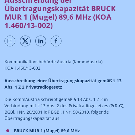
Übertragungskapazität BRUCK
MUR 1 (Mugel) 89,6 MHz (KOA
1.460/13-002)
Kommunikationsbehörde Austria (KommAustria)
KOA 1.460/13-002
Ausschreibung einer Übertragungskapazität gemäß § 13
Abs. 1 Z 2 Privatradiogesetz
Die KommAustria schreibt gemäß § 13 Abs. 1 Z 2 in
Verbindung mit § 13 Abs. 2 des Privatradiogesetzes (PrR-G),
BGBl. I Nr. 20/2001 idF BGBl. I Nr. 50/2010, folgende
Übertragungskapazität aus:
BRUCK MUR 1 (Mugel) 89,6 MHz