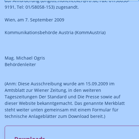
auf Anforderung (brigitte.hohenecker@rtr.at, Fax: 01/58058-
9191, Tel: 01/58058-153) zugesandt.
Wien, am 7. September 2009
Kommunikationsbehörde Austria (KommAustria)
Mag. Michael Ogris
Behördenleiter
(Anm: Diese Ausschreibung wurde am 15.09.2009 im
Amtsblatt zur Wiener Zeitung, in den weiteren
Tageszeitungen Der Standard und Die Presse sowie auf
dieser Website bekanntgemacht. Das genannte Merkblatt
steht weiter unten gemeinsam mit einem Formular für
technische Anlageblätter zum Download bereit.)