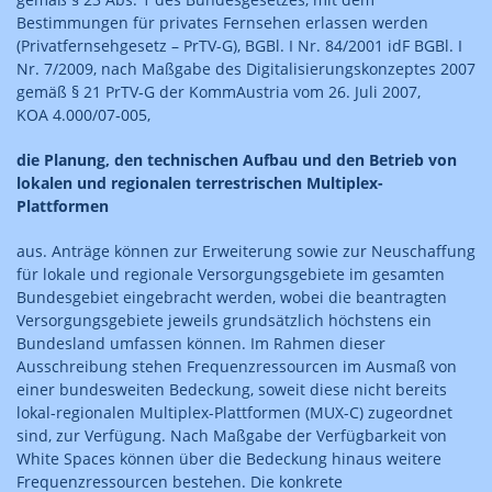
Bestimmungen für privates Fernsehen erlassen werden
(Privatfernsehgesetz – PrTV-G), BGBl. I Nr. 84/2001 idF BGBl. I
Nr. 7/2009, nach Maßgabe des Digitalisierungskonzeptes 2007
gemäß § 21 PrTV‑G der KommAustria vom 26. Juli 2007,
KOA 4.000/07‑005,
die Planung, den technischen Aufbau und den Betrieb von
lokalen und regionalen terrestrischen Multiplex-
Plattformen
aus. Anträge können zur Erweiterung sowie zur Neuschaffung
für lokale und regionale Versorgungsgebiete im gesamten
Bundesgebiet eingebracht werden, wobei die beantragten
Versorgungsgebiete jeweils grundsätzlich höchstens ein
Bundesland umfassen können. Im Rahmen dieser
Ausschreibung stehen Frequenzressourcen im Ausmaß von
einer bundesweiten Bedeckung, soweit diese nicht bereits
lokal-regionalen Multiplex-Plattformen (MUX-C) zugeordnet
sind, zur Verfügung. Nach Maßgabe der Verfügbarkeit von
White Spaces können über die Bedeckung hinaus weitere
Frequenzressourcen bestehen. Die konkrete