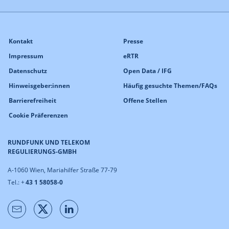
Kontakt
Presse
Impressum
eRTR
Datenschutz
Open Data / IFG
Hinweisgeber:innen
Häufig gesuchte Themen/FAQs
Barrierefreiheit
Offene Stellen
Cookie Präferenzen
RUNDFUNK UND TELEKOM
REGULIERUNGS-GMBH
A-1060 Wien, Mariahilfer Straße 77-79
Tel.: +
43 1 58058-0