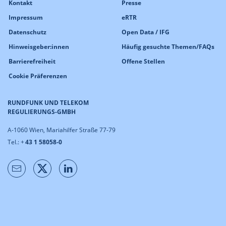
Kontakt
Presse
Impressum
eRTR
Datenschutz
Open Data / IFG
Hinweisgeber:innen
Häufig gesuchte Themen/FAQs
Barrierefreiheit
Offene Stellen
Cookie Präferenzen
RUNDFUNK UND TELEKOM
REGULIERUNGS-GMBH
A-1060 Wien, Mariahilfer Straße 77-79
Tel.: +
43 1 58058-0