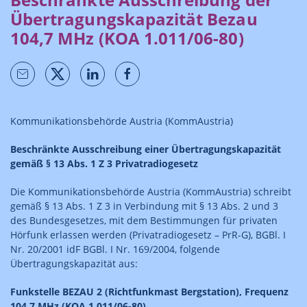
Übertragungskapazität Bezau
104,7 MHz (KOA 1.011/06-80)
Kommunikationsbehörde Austria (KommAustria)
Beschränkte Ausschreibung einer Übertragungskapazität
gemäß § 13 Abs. 1 Z 3 Privatradiogesetz
Die Kommunikationsbehörde Austria (KommAustria) schreibt
gemäß § 13 Abs. 1 Z 3 in Verbindung mit § 13 Abs. 2 und 3
des Bundesgesetzes, mit dem Bestimmungen für privaten
Hörfunk erlassen werden (Privatradiogesetz – PrR-G), BGBl. I
Nr. 20/2001 idF BGBl. I Nr. 169/2004, folgende
Übertragungskapazität aus:
Funkstelle BEZAU 2 (Richtfunkmast Bergstation), Frequenz
104,7 MHz (KOA 1.011/06-80)