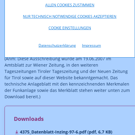
ALLEN COOKIES ZUSTIMMEN
Wien, am 11. Juni 2007
NUR TECHNISCH NOTWENDIGE COOKIES AKZEPTIEREN
Kommunikationsbehörde Austria (KommAustria)
COOKIE EINSTELLUNGEN
Mag. Michael Ogris
Behördenleiter
Datenschutzerklärung
Impressum
(Anm: Diese Ausschreibung wurde am 19.06.2007 im
Amtsblatt zur Wiener Zeitung, in den weiteren
Tageszeitungen Tiroler Tageszeitung und der Neuen Zeitung
für Tirol sowie auf dieser Website bekanntgemacht. Das
technische Anlageblatt mit den kennzeichnenden Merkmalen
der Funkanlage sowie das Merkblatt stehen weiter unten zum
Download bereit.)
Downloads
4375_Datenblatt-Inzing-97-6.pdf (pdf, 6,7 KB)