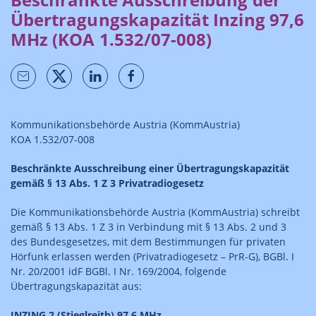
Übertragungskapazität Inzing 97,6
MHz (KOA 1.532/07-008)
Kommunikationsbehörde Austria (KommAustria)
KOA 1.532/07-008
Beschränkte Ausschreibung einer Übertragungskapazität
gemäß § 13 Abs. 1 Z 3 Privatradiogesetz
Die Kommunikationsbehörde Austria (KommAustria) schreibt
gemäß § 13 Abs. 1 Z 3 in Verbindung mit § 13 Abs. 2 und 3
des Bundesgesetzes, mit dem Bestimmungen für privaten
Hörfunk erlassen werden (Privatradiogesetz – PrR-G), BGBl. I
Nr. 20/2001 idF BGBl. I Nr. 169/2004, folgende
Übertragungskapazität aus:
INZING 2 (Stieglreith) 97,6 MHz.