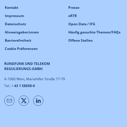
Kontakt
Presse
Impressum
eRTR
Datenschutz
Open Data / IFG
Hinweisgeber:innen
Häufig gesuchte Themen/FAQs
Barrierefreiheit
Offene Stellen
Cookie Präferenzen
RUNDFUNK UND TELEKOM
REGULIERUNGS-GMBH
A-1060 Wien, Mariahilfer Straße 77-79
Tel.: +
43 1 58058-0