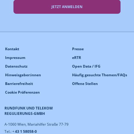
JETZT ANMELDEN
Kontakt
Presse
Impressum
eRTR
Datenschutz
Open Data / IFG
Hinweisgeber:innen
Häufig gesuchte Themen/FAQs
Barrierefreiheit
Offene Stellen
Cookie Präferenzen
RUNDFUNK UND TELEKOM
REGULIERUNGS-GMBH
A-1060 Wien, Mariahilfer Straße 77-79
Tel.: +
43 1 58058-0