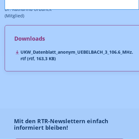
Dr. Katharina Urbanek
(Mitglied)
Downloads
UKW_Datenblatt_anonym_UEBELBACH_3_106.6_MHz.
rtf (rtf, 163,3 KB)
Mit den RTR-Newslettern einfach
informiert bleiben!