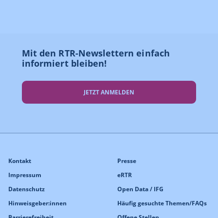
Mit den RTR-Newslettern einfach
informiert bleiben!
JETZT ANMELDEN
Kontakt
Presse
Impressum
eRTR
Datenschutz
Open Data / IFG
Hinweisgeber:innen
Häufig gesuchte Themen/FAQs
Barrierefreiheit
Offene Stellen