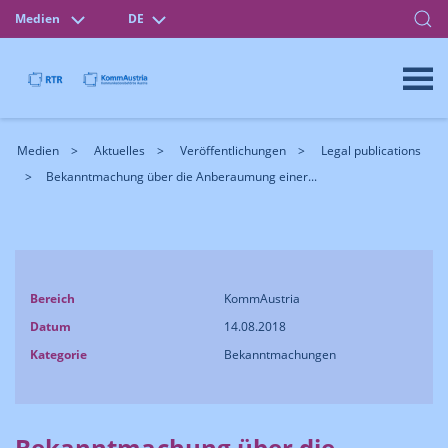
Medien
DE
Medien
Aktuelles
Veröffentlichungen
Legal publications
Bekanntmachung über die Anberaumung einer...
Bereich
KommAustria
Datum
14.08.2018
Kategorie
Bekanntmachungen
Bekanntmachung über die