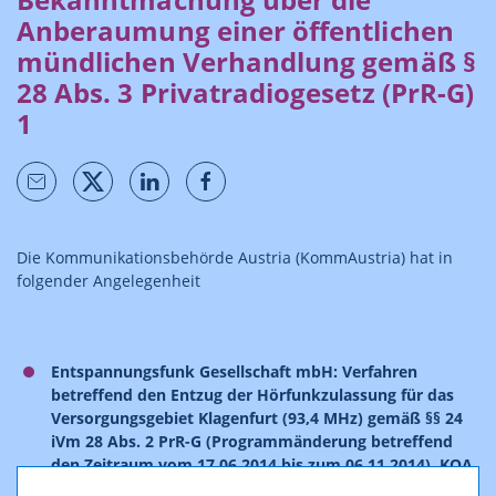
Anberaumung einer öffentlichen
mündlichen Verhandlung gemäß §
28 Abs. 3 Privatradiogesetz (PrR-G)
1
Die Kommunikationsbehörde Austria (KommAustria) hat in
folgender Angelegenheit
Entspannungsfunk Gesellschaft mbH: Verfahren
betreffend den Entzug der Hörfunkzulassung für das
Versorgungsgebiet Klagenfurt (93,4 MHz) gemäß §§ 24
iVm 28 Abs. 2 PrR-G (Programmänderung betreffend
den Zeitraum vom 17.06.2014 bis zum 06.11.2014), KOA
1.217/18-010,