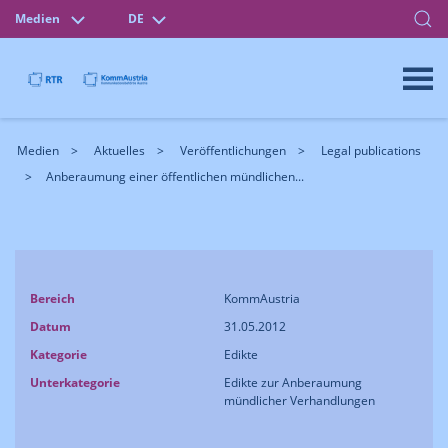
Medien
DE
Medien
Aktuelles
Veröffentlichungen
Legal publications
Anberaumung einer öffentlichen mündlichen...
Bereich
KommAustria
Datum
31.05.2012
Kategorie
Edikte
Unterkategorie
Edikte zur Anberaumung
mündlicher Verhandlungen