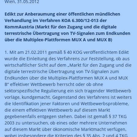
Wien, 31.05.2012
Edikt zur Anberaumung einer öffentlichen mündlichen
Verhandlung im Verfahren KOA 6.300/12-013 der
KommAustria (Markt für den Zugang und die digitale
terrestrische Übertragung von TV-Signalen zum Endkunden
über die Multiplex-Plattformen MUX A und MUX B)
1. Mit am 21.02.2011 gemäß § 40 KOG veröffentlichtem Edikt
wurde die Einleitung des Verfahrens zur Feststellung, ob aus
wirtschaftlicher Sicht auf dem „Markt für den Zugang und die
digitale terrestrische Übertragung von TV-Signalen zum
Endkunden über die Multiplex-Plattformen MUX A und MUX
B“ effektiver Wettbewerb herrscht oder ob ohne
sektorspezifische Regulierung ein sich tragender Wettbewerb
vorläge, kundgemacht. Gegenstand des Verfahrens ist weiters
die Identifikation jener Faktoren und Wettbewerbsprobleme,
die einem effektiven Wettbewerb auf diesem Markt
gegebenenfalls entgegen stehen. Dabei ist gemäß § 37 TKG
2003 zu untersuchen, ob eines oder mehrere Unternehmen
auf diesem Markt über ökonomische Marktmacht verfügen,
wobei insbesondere die Kriterien des § 35 Abs. 2 und 4 TKG