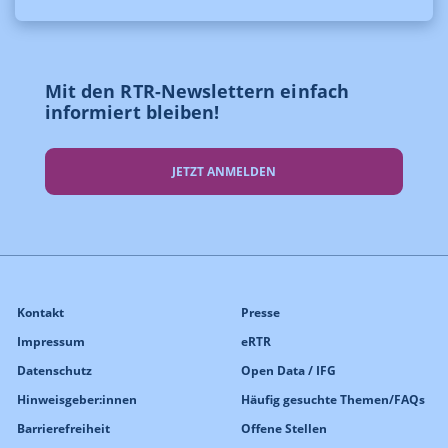
Mit den RTR-Newslettern einfach
informiert bleiben!
JETZT ANMELDEN
Kontakt
Presse
Impressum
eRTR
Datenschutz
Open Data / IFG
Hinweisgeber:innen
Häufig gesuchte Themen/FAQs
Barrierefreiheit
Offene Stellen