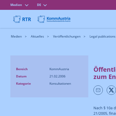
Medien
DE
Medien
Aktuelles
Veröffentlichungen
Legal publications
Öffent
Bereich
KommAustria
zum En
Datum
21.02.2006
Kategorie
Konsultationen
Nach § 10a d
21/2005, fin