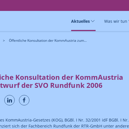
Aktuelles
Was wir tun
Öffentliche Konsultation der KommAustria zum...
liche Konsultation der KommAustria
twurf der SVO Rundfunk 2006
es KommAustria-Gesetzes (KOG), BGBl. I Nr. 32/2001 idF BGBl. I Nr.
anziert sich der Fachbereich Rundfunk der RTR-GmbH unter ander