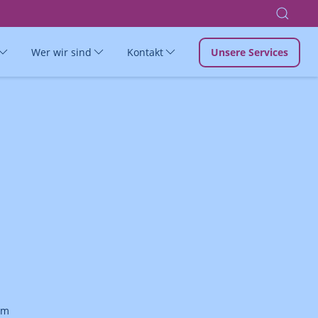
Wer wir sind
Kontakt
Unsere Services
em