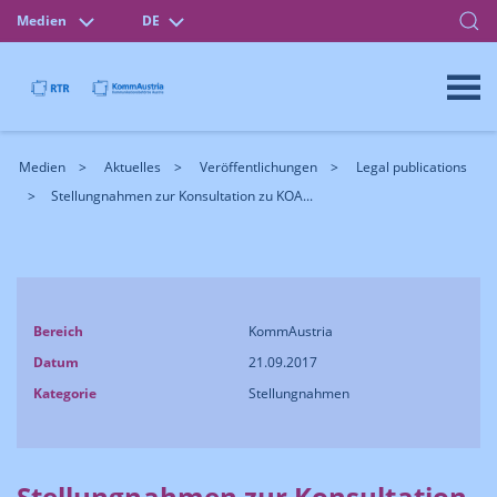
Medien
DE
Medien
Aktuelles
Veröffentlichungen
Legal publications
Stellungnahmen zur Konsultation zu KOA...
Bereich
KommAustria
Datum
21.09.2017
Kategorie
Stellungnahmen
Stellungnahmen zur Konsultation