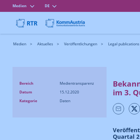
Medien
DE
Medien
Aktuelles
Veröffentlichungen
Legal publications
Bekann
Bereich
Medientransparenz
im 3. Q
Datum
15.12.2020
Kategorie
Daten
Veröffent
Quartal 2