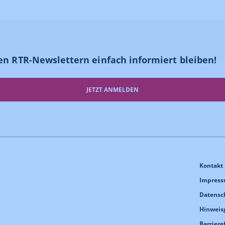
en RTR-Newslettern einfach informiert bleiben!
JETZT ANMELDEN
Kontakt
Impres
Datensc
Hinweis
Barriere