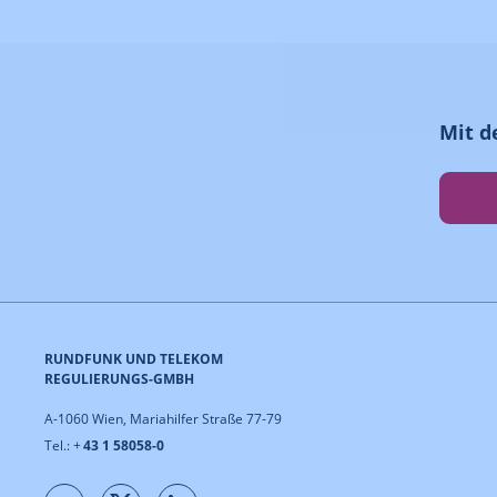
Mit d
RUNDFUNK UND TELEKOM
REGULIERUNGS-GMBH
A-1060 Wien, Mariahilfer Straße 77-79
Tel.: +
43 1 58058-0