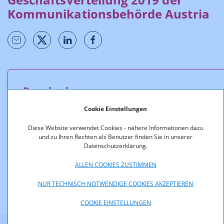
Kommunikationsbehörde Austria
Downloads
Cookie Einstellungen
KOA_5.030_18-
002_Geschaeftsverteilung_2019_der_KommAustria.p
Diese Website verwendet Cookies - nähere Informationen dazu
df (pdf, 249,0 KB)
und zu Ihren Rechten als Benutzer finden Sie in unserer
Datenschutzerklärung.
ALLEN COOKIES ZUSTIMMEN
NUR TECHNISCH NOTWENDIGE COOKIES AKZEPTIEREN
COOKIE EINSTELLUNGEN