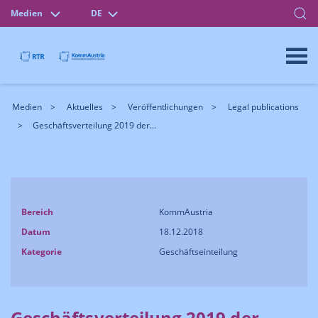
Medien
DE
Medien
Aktuelles
Veröffentlichungen
Legal publications
Geschäftsverteilung 2019 der...
Bereich
KommAustria
Datum
18.12.2018
Kategorie
Geschäftseinteilung
Geschäftsverteilung 2019 der