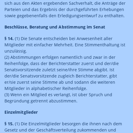
sich aus den Akten ergebenden Sachverhalt, die Anträge der
Parteien und das Ergebnis der durchgeführten Erhebungen
sowie gegebenenfalls den Erledigungsentwurf zu enthalten.
Beschlüsse, Beratung und Abstimmung im Senat
§ 14.
(1) Die Senate entscheiden bei Anwesenheit aller
Mitglieder mit einfacher Mehrheit. Eine Stimmenthaltung ist
unzulässig.
(2) Abstimmungen erfolgen namentlich und zwar in der
Reihenfolge, dass der Berichterstatter zuerst und der/die
Senatsvorsitzende zuletzt seine/ihre Stimme abgibt. Ist
der/die Senatsvorsitzende zugleich Berichterstatter, gibt
er/sie zuerst seine Stimme ab und sodann die weiteren
Mitglieder in alphabetischer Reihenfolge.
(3) Wenn ein Mitglied es verlangt, ist über Spruch und
Begründung getrennt abzustimmen.
Einzelmitglieder
§ 15.
(1) Die Einzelmitglieder besorgen die ihnen nach dem
Gesetz und der Geschäftsverteilung zukommenden und