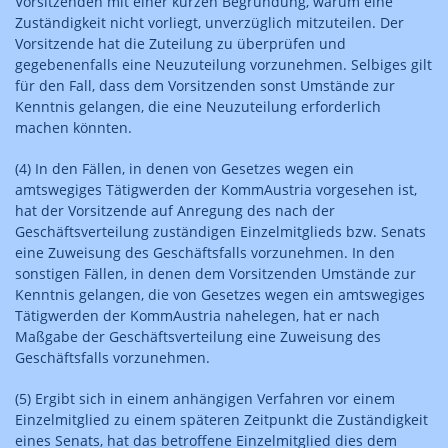
Vorsitzenden mit einer kurzen Begründung, warum eine
Zuständigkeit nicht vorliegt, unverzüglich mitzuteilen. Der
Vorsitzende hat die Zuteilung zu überprüfen und
gegebenenfalls eine Neuzuteilung vorzunehmen. Selbiges gilt
für den Fall, dass dem Vorsitzenden sonst Umstände zur
Kenntnis gelangen, die eine Neuzuteilung erforderlich
machen könnten.
(4) In den Fällen, in denen von Gesetzes wegen ein
amtswegiges Tätigwerden der KommAustria vorgesehen ist,
hat der Vorsitzende auf Anregung des nach der
Geschäftsverteilung zuständigen Einzelmitglieds bzw. Senats
eine Zuweisung des Geschäftsfalls vorzunehmen. In den
sonstigen Fällen, in denen dem Vorsitzenden Umstände zur
Kenntnis gelangen, die von Gesetzes wegen ein amtswegiges
Tätigwerden der KommAustria nahelegen, hat er nach
Maßgabe der Geschäftsverteilung eine Zuweisung des
Geschäftsfalls vorzunehmen.
(5) Ergibt sich in einem anhängigen Verfahren vor einem
Einzelmitglied zu einem späteren Zeitpunkt die Zuständigkeit
eines Senats, hat das betroffene Einzelmitglied dies dem