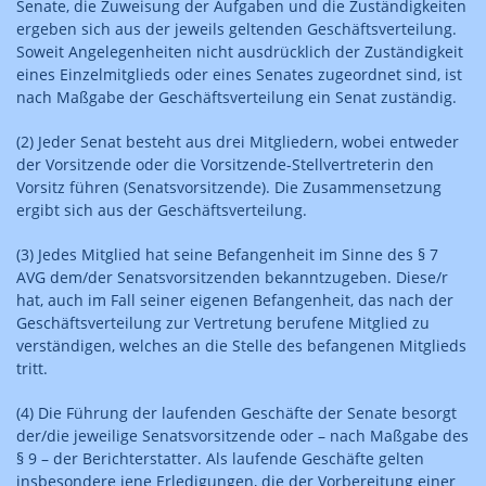
Senate, die Zuweisung der Aufgaben und die Zuständigkeiten
ergeben sich aus der jeweils geltenden Geschäftsverteilung.
Soweit Angelegenheiten nicht ausdrücklich der Zuständigkeit
eines Einzelmitglieds oder eines Senates zugeordnet sind, ist
nach Maßgabe der Geschäftsverteilung ein Senat zuständig.
(2) Jeder Senat besteht aus drei Mitgliedern, wobei entweder
der Vorsitzende oder die Vorsitzende-Stellvertreterin den
Vorsitz führen (Senatsvorsitzende). Die Zusammensetzung
ergibt sich aus der Geschäftsverteilung.
(3) Jedes Mitglied hat seine Befangenheit im Sinne des § 7
AVG dem/der Senatsvorsitzenden bekanntzugeben. Diese/r
hat, auch im Fall seiner eigenen Befangenheit, das nach der
Geschäftsverteilung zur Vertretung berufene Mitglied zu
verständigen, welches an die Stelle des befangenen Mitglieds
tritt.
(4) Die Führung der laufenden Geschäfte der Senate besorgt
der/die jeweilige Senatsvorsitzende oder – nach Maßgabe des
§ 9 – der Berichterstatter. Als laufende Geschäfte gelten
insbesondere jene Erledigungen, die der Vorbereitung einer