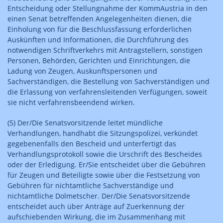
Entscheidung oder Stellungnahme der KommAustria in den
einen Senat betreffenden Angelegenheiten dienen, die
Einholung von für die Beschlussfassung erforderlichen
Auskünften und Informationen, die Durchführung des
notwendigen Schriftverkehrs mit Antragstellern, sonstigen
Personen, Behörden, Gerichten und Einrichtungen, die
Ladung von Zeugen, Auskunftspersonen und
Sachverständigen, die Bestellung von Sachverständigen und
die Erlassung von verfahrensleitenden Verfügungen, soweit
sie nicht verfahrensbeendend wirken.
(5) Der/Die Senatsvorsitzende leitet mündliche
Verhandlungen, handhabt die Sitzungspolizei, verkündet
gegebenenfalls den Bescheid und unterfertigt das
Verhandlungsprotokoll sowie die Urschrift des Bescheides
oder der Erledigung. Er/Sie entscheidet über die Gebühren
für Zeugen und Beteiligte sowie über die Festsetzung von
Gebühren für nichtamtliche Sachverständige und
nichtamtliche Dolmetscher. Der/Die Senatsvorsitzende
entscheidet auch über Anträge auf Zuerkennung der
aufschiebenden Wirkung, die im Zusammenhang mit