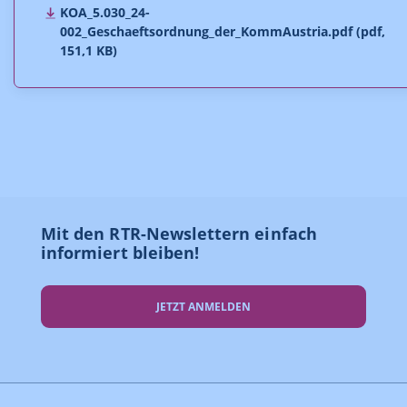
KOA_5.030_24-
002_Geschaeftsordnung_der_KommAustria.pdf (pdf,
151,1 KB)
Mit den RTR-Newslettern einfach
informiert bleiben!
JETZT ANMELDEN