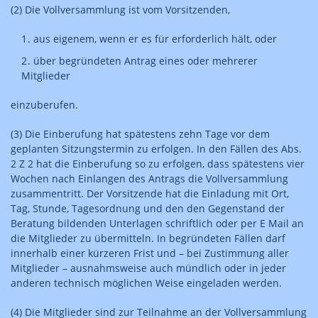
(2) Die Vollversammlung ist vom Vorsitzenden,
aus eigenem, wenn er es für erforderlich hält, oder
über begründeten Antrag eines oder mehrerer
Mitglieder
einzuberufen.
(3) Die Einberufung hat spätestens zehn Tage vor dem
geplanten Sitzungstermin zu erfolgen. In den Fällen des Abs.
2 Z 2 hat die Einberufung so zu erfolgen, dass spätestens vier
Wochen nach Einlangen des Antrags die Vollversammlung
zusammentritt. Der Vorsitzende hat die Einladung mit Ort,
Tag, Stunde, Tagesordnung und den den Gegenstand der
Beratung bildenden Unterlagen schriftlich oder per E Mail an
die Mitglieder zu übermitteln. In begründeten Fällen darf
innerhalb einer kürzeren Frist und – bei Zustimmung aller
Mitglieder – ausnahmsweise auch mündlich oder in jeder
anderen technisch möglichen Weise eingeladen werden.
(4) Die Mitglieder sind zur Teilnahme an der Vollversammlung