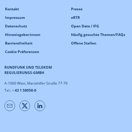
Kontakt
Presse
Impressum
eRTR
Datenschutz
Open Data / IFG
Hinweisgeber:innen
Häufig gesuchte Themen/FAQs
Barrierefreiheit
Offene Stellen
Cookie Präferenzen
RUNDFUNK UND TELEKOM
REGULIERUNGS-GMBH
A-1060 Wien, Mariahilfer Straße 77-79
Tel.: +
43 1 58058-0