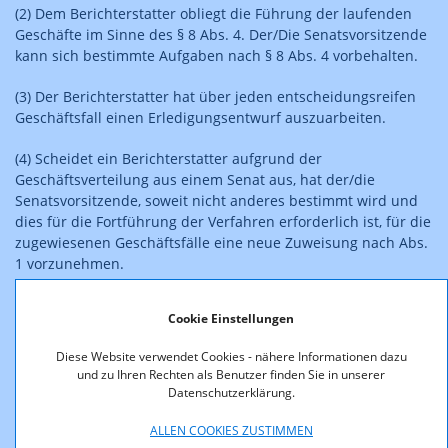
(2) Dem Berichterstatter obliegt die Führung der laufenden
Geschäfte im Sinne des § 8 Abs. 4. Der/Die Senatsvorsitzende
kann sich bestimmte Aufgaben nach § 8 Abs. 4 vorbehalten.
(3) Der Berichterstatter hat über jeden entscheidungsreifen
Geschäftsfall einen Erledigungsentwurf auszuarbeiten.
(4) Scheidet ein Berichterstatter aufgrund der
Geschäftsverteilung aus einem Senat aus, hat der/die
Senatsvorsitzende, soweit nicht anderes bestimmt wird und
dies für die Fortführung der Verfahren erforderlich ist, für die
zugewiesenen Geschäftsfälle eine neue Zuweisung nach Abs.
1 vorzunehmen.
Einladungen zu den Senatssitzungen
Cookie Einstellungen
§ 10.
(1) Die Sitzungen des Senats werden von den
Diese Website verwendet Cookies - nähere Informationen dazu
Senatsvorsitzenden anberaumt.
und zu Ihren Rechten als Benutzer finden Sie in unserer
Datenschutzerklärung.
(2) Zu den Sitzungen lädt der/die Senatsvorsitzende
schriftlich oder per E-Mail ein. Die Einladung mit Ort, Tag,
ALLEN COOKIES ZUSTIMMEN
Stunde, Tagesordnung und den den Gegenstand der