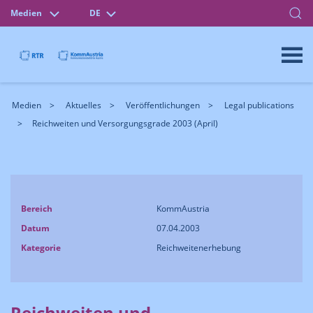
Medien
DE
Medien
Aktuelles
Veröffentlichungen
Legal publications
Reichweiten und Versorgungsgrade 2003 (April)
Bereich
KommAustria
Datum
07.04.2003
Kategorie
Reichweitenerhebung
Reichweiten und