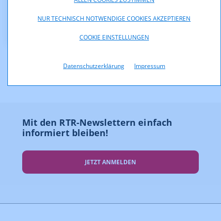
Downloads
NUR TECHNISCH NOTWENDIGE COOKIES AKZEPTIEREN
Reichweitenerhebung_April_2003.pdf (pdf, 101,9 KB)
COOKIE EINSTELLUNGEN
Datenschutzerklärung
Impressum
Mit den RTR-Newslettern einfach
informiert bleiben!
JETZT ANMELDEN