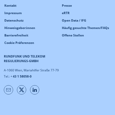
Kontakt
Presse
Impressum
eRTR
Datenschutz
Open Data / IFG
Hinweisgeber:innen
Häufig gesuchte Themen/FAQs
Barrierefreiheit
Offene Stellen
Cookie Präferenzen
RUNDFUNK UND TELEKOM
REGULIERUNGS-GMBH
A-1060 Wien, Mariahilfer Straße 77-79
Tel.: +
43 1 58058-0