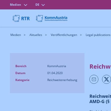
Medien
DE
Medien
Aktuelles
Veröffentlichungen
Legal publications
Reichw
Bereich
KommAustria
Datum
01.04.2020
Kategorie
Reichweitenerhebung
Reichwei
AMD-G (§ 