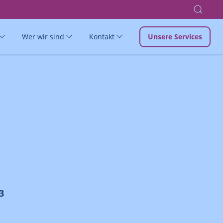
Wer wir sind
Kontakt
Unsere Services
3