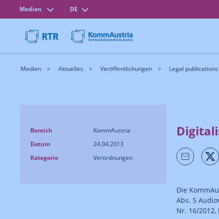
Medien
DE
Medien
Aktuelles
Veröffentlichungen
Legal publications
Digital
Bereich
KommAustria
Datum
24.04.2013
Kategorie
Verordnungen
Die KommAust
Abs. 5 Audio
Nr. 16/2012, 