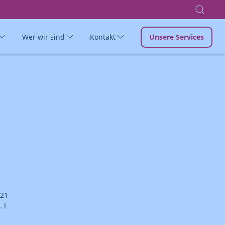
Wer wir sind
Kontakt
Unsere Services
 21
 I