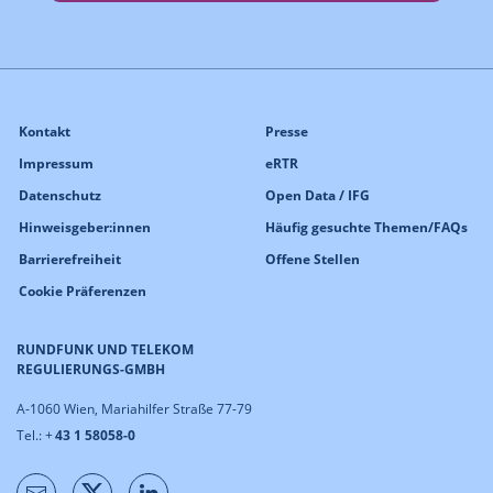
Kontakt
Presse
Impressum
eRTR
Datenschutz
Open Data / IFG
Hinweisgeber:innen
Häufig gesuchte Themen/FAQs
Barrierefreiheit
Offene Stellen
Cookie Präferenzen
RUNDFUNK UND TELEKOM
REGULIERUNGS-GMBH
A-1060 Wien, Mariahilfer Straße 77-79
Tel.: +
43 1 58058-0