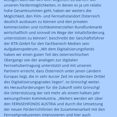
unseren Fördermöglichkeiten, in denen es ja um relativ
hohe Gesamtsummen geht, haben wir weiters die
Möglichkeit, den Film- und Fernsehstandort Österreich
deutlich ausbauen zu können und den privaten
kommerziellen und nichtkommerziellen Rundfunkmarkt
wirtschaftlich und sinnvoll im Wege der Inhaltsförderung
unterstützen zu können“, beschreibt der Geschäftsführer
der RTR-GmbH für den Fachbereich Medien sein
Aufgabenspektrum. „Mit dem Digitalisierungs­fonds
haben wir einen guten Teil des österreichischen
Übergangs von der analogen zur digitalen
Fernsehübertragung unterstützt und mit unseren
Partnern erreicht, dass Österreich unter jenen Ländern
Europas liegt, die in sehr kurzer Zeit im vordersten Drittel
des Digitalisierungsgrades liegen“, so Grinschgl weiter.
Als Herausforderungen für die Zukunft sieht Grinschgl
die Unterstützung der seit mehr als einem halben Jahr
weisungsfreien KommAustria. „Weiters werden wir über
den FERNSEHFONDS AUSTRIA und durch die Umsetzung
der neuen Förderrichtlinien die Zusammenarbeit mit den
Fernsehproduzenten intensivieren und hier auch