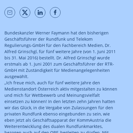
Bundeskanzler Werner Faymann hat den bisherigen
Geschäftsführer der Rundfunk und Telekom
Regulierungs-GmbH für den Fachbereich Medien, Dr.
Alfred Grinschgl, für fünf weitere Jahre (von 1. Juni 2011
bis 31. Mai 2016) bestellt. Dr. Alfred Grinschgl wurde
erstmals ab 1. Juni 2001 zum Geschäftsführer der RTR-
GmbH mit Zuständigkeit für Medienangelegenheiten
ausgewählt.
„Ich freue mich, auch für fünf weitere Jahre den
Medienstandort Österreich aktiv mitgestalten zu können
und mich für Wettbewerb und Meinungsvielfalt
einsetzen zu können! In den letzten zehn Jahren hatten
wir das Glück, in die Vergabe von Zulassungen für den
privaten Rundfunk ebenso eingebunden zu sein, wie
eben jetzt als Geschäftsapparat der KommAustria die
Weiterentwicklung des dualen Rundfunkmarktes,
bezogen auch auf den ORF, begleiten zu dürfen. Mit