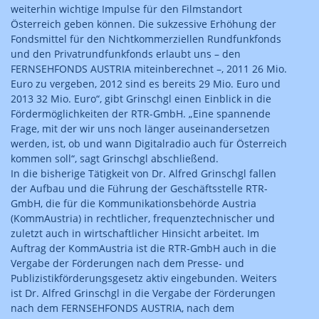
weiterhin wichtige Impulse für den Filmstandort
Österreich geben können. Die sukzessive Erhöhung der
Fondsmittel für den Nichtkommerziellen Rundfunkfonds
und den Privatrundfunkfonds erlaubt uns – den
FERNSEHFONDS AUSTRIA miteinberechnet –, 2011 26 Mio.
Euro zu vergeben, 2012 sind es bereits 29 Mio. Euro und
2013 32 Mio. Euro“, gibt Grinschgl einen Einblick in die
Fördermöglichkeiten der RTR-GmbH. „Eine spannende
Frage, mit der wir uns noch länger auseinandersetzen
werden, ist, ob und wann Digitalradio auch für Österreich
kommen soll“, sagt Grinschgl abschließend.
In die bisherige Tätigkeit von Dr. Alfred Grinschgl fallen
der Aufbau und die Führung der Geschäftsstelle RTR-
GmbH, die für die Kommunikationsbehörde Austria
(KommAustria) in rechtlicher, frequenztechnischer und
zuletzt auch in wirtschaftlicher Hinsicht arbeitet. Im
Auftrag der KommAustria ist die RTR-GmbH auch in die
Vergabe der Förderungen nach dem Presse- und
Publizistik­förderungsgesetz aktiv eingebunden. Weiters
ist Dr. Alfred Grinschgl in die Vergabe der Förderungen
nach dem FERNSEHFONDS AUSTRIA, nach dem