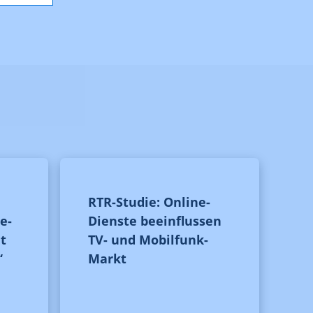
RTR-Studie: Online-
e-
Dienste beeinflussen
t
TV- und Mobilfunk-
“
Markt