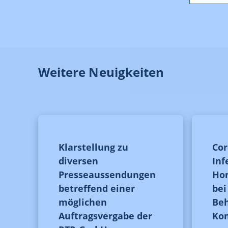
Weitere Neuigkeiten
Klarstellung zu
Cor
diversen
Inf
Presseaussendungen
Hom
betreffend einer
be
möglichen
Be
Auftragsvergabe der
Ko