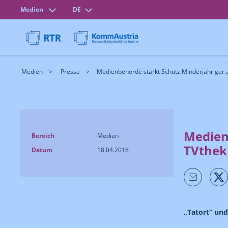
Medien
DE
Medien
Presse
Medienbehörde stärkt Schutz Minderjähriger a
Medien
Bereich
Medien
TVthek
Datum
18.04.2016
„Tatort“ und