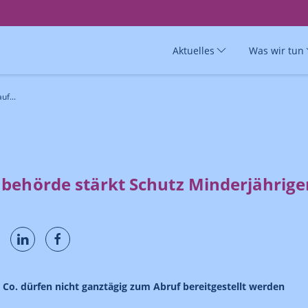
Aktuelles
Was wir tun
uf...
behörde stärkt Schutz Minderjährige
 Co. dürfen nicht ganztägig zum Abruf bereitgestellt werden