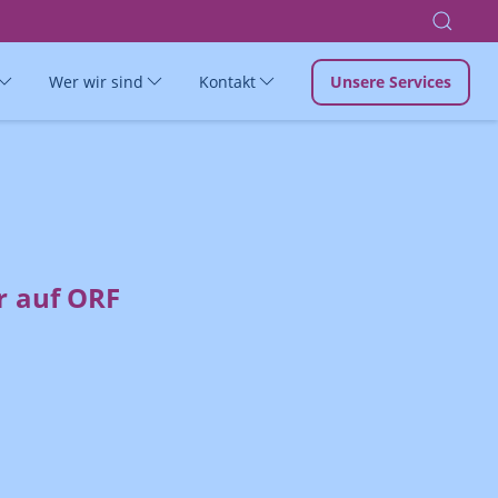
Wer wir sind
Kontakt
Unsere Services
r auf ORF