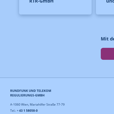
RTR-GmbH
un
Mit d
RUNDFUNK UND TELEKOM
REGULIERUNGS-GMBH
A-1060 Wien, Mariahilfer Straße 77-79
Tel.: +
43 1 58058-0