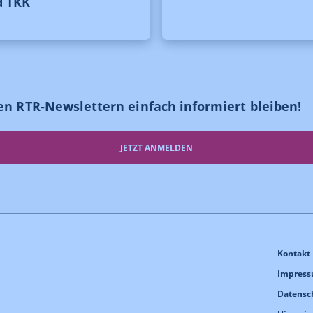
d TKK
en RTR-Newslettern einfach informiert bleiben!
JETZT ANMELDEN
Kontakt
Impres
Datensc