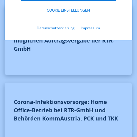
COOKIE EINSTELLUNGEN
Klarstellung zu diversen
Datenschutzerklärung
Impressum
Presseaussendungen betreffend einer
möglichen Auftragsvergabe der RTR-
GmbH
Corona-Infektionsvorsorge: Home
Office-Betrieb bei RTR-GmbH und
Behörden KommAustria, PCK und TKK