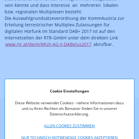
sein könnte und dass Interesse an mehreren lokalen
bzw. regionalen Multiplexen besteht.
Die Auswahlgrundsätzeverordnung der KommAustria zur
Erteilung terrestrischer Multiplex-Zulassungen für
digitalen Hörfunk im Standard DAB+ 2017 ist auf den
Internetseiten der RTR-GmbH unter dem direkten Link
www.rtr.at/de/m/MUX-AG-V-DABplus2017
abrufbar.
Cookie Einstellungen
Diese Website verwendet Cookies - nähere Informationen dazu
und zu Ihren Rechten als Benutzer finden Sie in unserer
Datenschutzerklärung.
Weitere Neuigkeiten
ALLEN COOKIES ZUSTIMMEN
NUR TECHNISCH NOTWENDIGE COOKIES AKZEPTIEREN