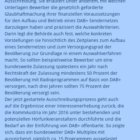
Ausschreibung. Sie erläutert unter anderem, mit welchen
Unterlagen Bewerber die gesetzlich geforderte
Glaubhaftmachung ihrer finanziellen Voraussetzungen
für den Aufbau und Betrieb eines DAB+ Sendernetzes
darzulegen haben und präzisiert die Auswahlkriterien.
Darin legt die Behörde auch fest, welche konkreten
Vorstellungen sie hinsichtlich des Zeitplanes zum Aufbau
eines Sendernetzes und zum Versorgungsgrad der
Bevölkerung zur Grundlage in einem Auswahlverfahren
macht. So sollten beispielsweise Bewerber um eine
bundesweite Zulassung spätestens ein Jahr nach
Rechtskraft der Zulassung mindestens 50 Prozent der
Bevölkerung mit Radioprogrammen auf Basis von DAB+
versorgen, nach drei Jahren sollten 75 Prozent der
Bevölkerung versorgt sein.
Der jetzt gestartete Ausschreibungsprozess geht auch
auf die Ergebnisse einer Interessenerhebung zurück, die
die KommAustria im Jahr 2016 unter bestehenden und
potenziellen Hörfunkveranstaltern durchführte und die
Bedarf an der Einführung von DAB+ offenbarte. So zeigte
sich, dass ein bundesweiter DAB+ Multiplex mit
ausreichend, nämlich ca. 15 Programmen ausgelastet