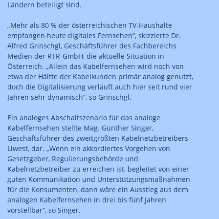
Ländern beteiligt sind.
„Mehr als 80 % der österreichischen TV-Haushalte
empfangen heute digitales Fernsehen“, skizzierte Dr.
Alfred Grinschgl, Geschäftsführer des Fachbereichs
Medien der RTR-GmbH, die aktuelle Situation in
Österreich. „Allein das Kabelfernsehen wird noch von
etwa der Hälfte der Kabelkunden primär analog genutzt,
doch die Digitalisierung verläuft auch hier seit rund vier
Jahren sehr dynamisch“, so Grinschgl.
Ein analoges Abschaltszenario für das analoge
Kabelfernsehen stellte Mag. Günther Singer,
Geschäftsführer des zweitgrößten Kabelnetzbetreibers
Liwest, dar. „Wenn ein akkordiertes Vorgehen von
Gesetzgeber, Regulierungsbehörde und
Kabelnetzbetreiber zu erreichen ist, begleitet von einer
guten Kommunikation und Unterstützungsmaßnahmen
für die Konsumenten, dann wäre ein Ausstieg aus dem
analogen Kabelfernsehen in drei bis fünf Jahren
vorstellbar“, so Singer.