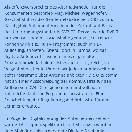
Als erfolgsversprechendes Alternativmodell für die
Konsumenten beschrieb Mag. Michael Wagenhofer,
Geschäftsführer des Sendernetzbetreibers ORS comm,
das digitale Antennenfernsehen der Zukunft auf Basis
des Übertragungsstandards DVB-T2. Derzeit werde DVB-T
nur von ca. 7 % der TV-Haushalte genutzt. „Mit DVB-T2
können wir bis zu 40 TV-Programme, auch in HD-
Auflösung, anbieten. Überall dort in Europa, wo das
digitale Antennenfernsehen eine zeitgemäße
Programmmvielfalt bietet, ist es auch erfolgreich“, so
Wagenhofer. „Heute können wir jedoch bundesweit nur
acht Programme über Antenne anbieten.“ Die ORS comm
hat an einer Ausschreibung der KommAustria für den
Aufbau von DVB-T2 teilgenommen und will auch
zahlreiche deutsche Programme ausstrahlen. Eine
Entscheidung der Regulierungsbehörde wird für den
Sommer erwartet.
Im Zuge der Digitalisierung des Antennenfernsehens
wurde TV-Frequenzspektrum frei. Teile davon wurden
dem Mobilfunk als so genannte Digitale Dividende