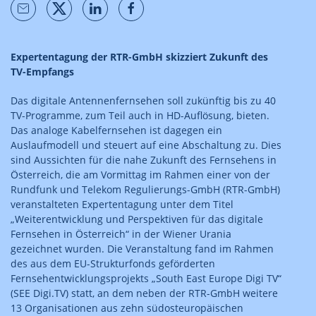
Expertentagung der RTR-GmbH skizziert Zukunft des
TV-Empfangs
Das digitale Antennenfernsehen soll zukünftig bis zu 40
TV-Programme, zum Teil auch in HD-Auflösung, bieten.
Das analoge Kabelfernsehen ist dagegen ein
Auslaufmodell und steuert auf eine Abschaltung zu. Dies
sind Aussichten für die nahe Zukunft des Fernsehens in
Österreich, die am Vormittag im Rahmen einer von der
Rundfunk und Telekom Regulierungs-GmbH (RTR-GmbH)
veranstalteten Expertentagung unter dem Titel
„Weiterentwicklung und Perspektiven für das digitale
Fernsehen in Österreich“ in der Wiener Urania
gezeichnet wurden. Die Veranstaltung fand im Rahmen
des aus dem EU-Strukturfonds geförderten
Fernsehentwicklungsprojekts „South East Europe Digi TV“
(SEE Digi.TV) statt, an dem neben der RTR-GmbH weitere
13 Organisationen aus zehn südosteuropäischen