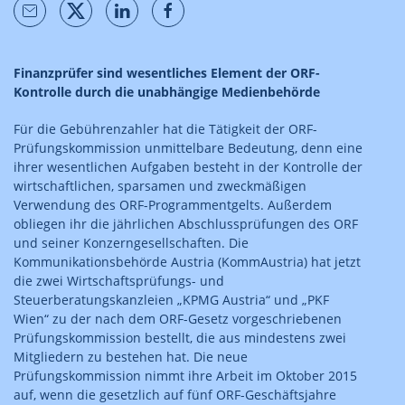
Finanzprüfer sind wesentliches Element der ORF-
Kontrolle durch die unabhängige Medienbehörde
Für die Gebührenzahler hat die Tätigkeit der ORF-
Prüfungskommission unmittelbare Bedeutung, denn eine
ihrer wesentlichen Aufgaben besteht in der Kontrolle der
wirtschaftlichen, sparsamen und zweckmäßigen
Verwendung des ORF-Programmentgelts. Außerdem
obliegen ihr die jährlichen Abschlussprüfungen des ORF
und seiner Konzerngesellschaften. Die
Kommunikationsbehörde Austria (KommAustria) hat jetzt
die zwei Wirtschaftsprüfungs- und
Steuerberatungskanzleien „KPMG Austria“ und „PKF
Wien“ zu der nach dem ORF-Gesetz vorgeschriebenen
Prüfungskommission bestellt, die aus mindestens zwei
Mitgliedern zu bestehen hat. Die neue
Prüfungskommission nimmt ihre Arbeit im Oktober 2015
auf, wenn die gesetzlich auf fünf ORF-Geschäftsjahre