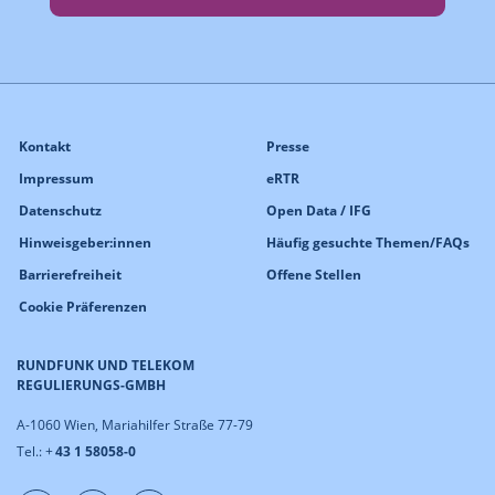
Kontakt
Presse
Impressum
eRTR
Datenschutz
Open Data / IFG
Hinweisgeber:innen
Häufig gesuchte Themen/FAQs
Barrierefreiheit
Offene Stellen
Cookie Präferenzen
RUNDFUNK UND TELEKOM
REGULIERUNGS-GMBH
A-1060 Wien, Mariahilfer Straße 77-79
Tel.: +
43 1 58058-0