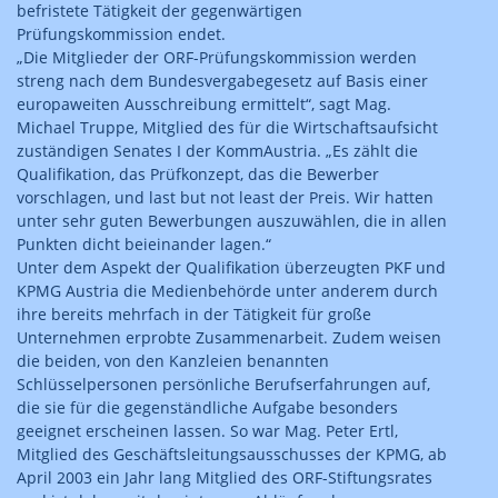
befristete Tätigkeit der gegenwärtigen
Prüfungskommission endet.
„Die Mitglieder der ORF-Prüfungskommission werden
streng nach dem Bundesvergabegesetz auf Basis einer
europaweiten Ausschreibung ermittelt“, sagt Mag.
Michael Truppe, Mitglied des für die Wirtschaftsaufsicht
zuständigen Senates I der KommAustria. „Es zählt die
Qualifikation, das Prüfkonzept, das die Bewerber
vorschlagen, und last but not least der Preis. Wir hatten
unter sehr guten Bewerbungen auszuwählen, die in allen
Punkten dicht beieinander lagen.“
Unter dem Aspekt der Qualifikation überzeugten PKF und
KPMG Austria die Medienbehörde unter anderem durch
ihre bereits mehrfach in der Tätigkeit für große
Unternehmen erprobte Zusammenarbeit. Zudem weisen
die beiden, von den Kanzleien benannten
Schlüsselpersonen persönliche Berufserfahrungen auf,
die sie für die gegenständliche Aufgabe besonders
geeignet erscheinen lassen. So war Mag. Peter Ertl,
Mitglied des Geschäftsleitungsausschusses der KPMG, ab
April 2003 ein Jahr lang Mitglied des ORF-Stiftungsrates