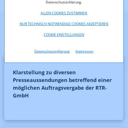
Datenschutzerklärung.
ALLEN COOKIES ZUSTIMMEN
NUR TECHNISCH NOTWENDIGE COOKIES AKZEPTIEREN
Weitere Neuigkeiten
COOKIE EINSTELLUNGEN
Datenschutzerklärung
Impressum
Klarstellung zu diversen
Presseaussendungen betreffend einer
möglichen Auftragsvergabe der RTR-
GmbH