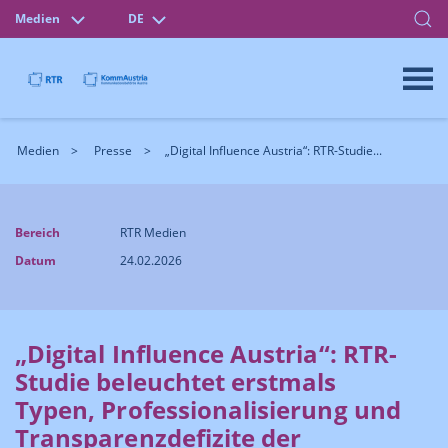
Medien
DE
Medien
Presse
„Digital Influence Austria“: RTR-Studie...
Bereich
RTR Medien
Datum
24.02.2026
„Digital Influence Austria“: RTR-
Studie beleuchtet erstmals
Typen, Professionalisierung und
Transparenzdefizite der