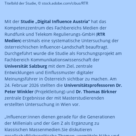
Titelbild der Studie, © stock.adobe.com/cibus/RTR
Mit der
Studie „Digital Influence Austria“
hat das
Kompetenzzentrum des Fachbereichs Medien der
Rundfunk und Telekom Regulierungs-GmbH (
RTR
Medien
) erstmals eine systematische Untersuchung der
österreichischen Influencer-Landschaft beauftragt.
Durchgeführt wurde die Studie als Forschungsprojekt am
Fachbereich Kommunikationswissenschaft der
Universität Salzburg
mit dem Ziel, zentrale
Entwicklungen und Einflussmuster digitaler
Meinungsführer in Österreich sichtbar zu machen. Am
24. Februar 2026 stellten die
Universitätsprofessoren Dr.
Peter Winkler
(Projektleitung) und
Dr. Thomas Birkner
zentrale Ergebnisse der mit Masterstudierenden
erstellten Untersuchung in Wien vor.
„Influencer:innen dienen gerade für die Generationen
der Millenials und der Gen Z als Ergänzung zu
klassischen Massenmedien.Sie diskutieren
gesellschaftlichspoltische Themen, vermitteln Nähe und