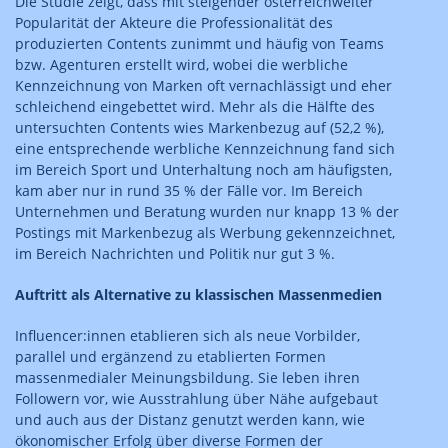
Die Studie zeigt, dass mit steigender österreichweiter
Popularität der Akteure die Professionalität des
produzierten Contents zunimmt und häufig von Teams
bzw. Agenturen erstellt wird, wobei die werbliche
Kennzeichnung von Marken oft vernachlässigt und eher
schleichend eingebettet wird. Mehr als die Hälfte des
untersuchten Contents wies Markenbezug auf (52,2 %),
eine entsprechende werbliche Kennzeichnung fand sich
im Bereich Sport und Unterhaltung noch am häufigsten,
kam aber nur in rund 35 % der Fälle vor. Im Bereich
Unternehmen und Beratung wurden nur knapp 13 % der
Postings mit Markenbezug als Werbung gekennzeichnet,
im Bereich Nachrichten und Politik nur gut 3 %.
Auftritt als Alternative zu klassischen Massenmedien
Influencer:innen etablieren sich als neue Vorbilder,
parallel und ergänzend zu etablierten Formen
massenmedialer Meinungsbildung. Sie leben ihren
Followern vor, wie Ausstrahlung über Nähe aufgebaut
und auch aus der Distanz genutzt werden kann, wie
ökonomischer Erfolg über diverse Formen der