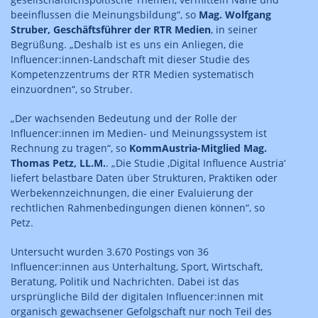
beeinflussen die Meinungsbildung“, so
Mag. Wolfgang
Struber, Geschäftsführer der RTR Medien
, in seiner
Begrüßung. „Deshalb ist es uns ein Anliegen, die
Influencer:innen-Landschaft mit dieser Studie des
Kompetenzzentrums der RTR Medien systematisch
einzuordnen“, so Struber.
„Der wachsenden Bedeutung und der Rolle der
Influencer:innen im Medien- und Meinungssystem ist
Rechnung zu tragen“, so
KommAustria-Mitglied Mag.
Thomas Petz, LL.M.
. „Die Studie ‚Digital Influence Austria‘
liefert belastbare Daten über Strukturen, Praktiken oder
Werbekennzeichnungen, die einer Evaluierung der
rechtlichen Rahmenbedingungen dienen können“, so
Petz.
Untersucht wurden 3.670 Postings von 36
Influencer:innen aus Unterhaltung, Sport, Wirtschaft,
Beratung, Politik und Nachrichten. Dabei ist das
ursprüngliche Bild der digitalen Influencer:innen mit
organisch gewachsener Gefolgschaft nur noch Teil des