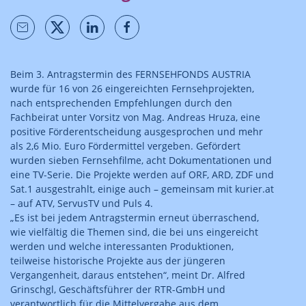
Beim 3. Antragstermin des FERNSEHFONDS AUSTRIA
wurde für 16 von 26 eingereichten Fernsehprojekten,
nach entsprechenden Empfehlungen durch den
Fachbeirat unter Vorsitz von Mag. Andreas Hruza, eine
positive Förderentscheidung ausgesprochen und mehr
als 2,6 Mio. Euro Fördermittel vergeben. Gefördert
wurden sieben Fernsehfilme, acht Dokumentationen und
eine TV-Serie. Die Projekte werden auf ORF, ARD, ZDF und
Sat.1 ausgestrahlt, einige auch – gemeinsam mit kurier.at
– auf ATV, ServusTV und Puls 4.
„Es ist bei jedem Antragstermin erneut überraschend,
wie vielfältig die Themen sind, die bei uns eingereicht
werden und welche interessanten Produktionen,
teilweise historische Projekte aus der jüngeren
Vergangen­heit, daraus entstehen“, meint Dr. Alfred
Grinschgl, Geschäftsführer der RTR-GmbH und
verantwortlich für die Mittelvergabe aus dem