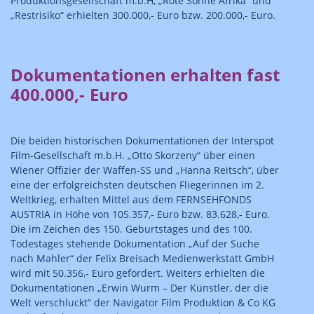
Produktionsgesellschaft m.b.H, „Rote Sonne Afrika“ und
„Restrisiko“ erhielten 300.000,- Euro bzw. 200.000,- Euro.
Dokumentationen erhalten fast
400.000,- Euro
Die beiden historischen Dokumentationen der Interspot
Film-Gesellschaft m.b.H. „Otto Skorzeny“ über einen
Wiener Offizier der Waffen-SS und „Hanna Reitsch“, über
eine der erfolgreichsten deutschen Fliegerinnen im 2.
Weltkrieg, erhalten Mittel aus dem FERNSEHFONDS
AUSTRIA in Höhe von 105.357,- Euro bzw. 83.628,- Euro.
Die im Zeichen des 150. Geburtstages und des 100.
Todestages stehende Dokumentation „Auf der Suche
nach Mahler“ der Felix Breisach Medienwerkstatt GmbH
wird mit 50.356,- Euro gefördert. Weiters erhielten die
Dokumentationen „Erwin Wurm – Der Künstler, der die
Welt verschluckt“ der Navigator Film Produktion & Co KG