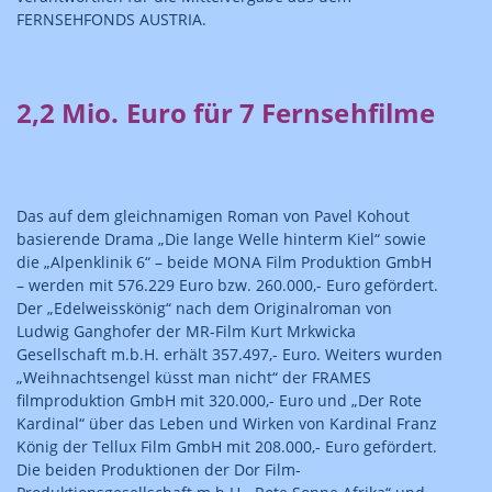
FERNSEHFONDS AUSTRIA.
2,2 Mio. Euro für 7 Fernsehfilme
Das auf dem gleichnamigen Roman von Pavel Kohout
basierende Drama „Die lange Welle hinterm Kiel“ sowie
die „Alpenklinik 6“ – beide MONA Film Produktion GmbH
– werden mit 576.229 Euro bzw. 260.000,- Euro gefördert.
Der „Edelweisskönig“ nach dem Originalroman von
Ludwig Ganghofer der MR-Film Kurt Mrkwicka
Gesellschaft m.b.H. erhält 357.497,- Euro. Weiters wurden
„Weihnachtsengel küsst man nicht“ der FRAMES
filmproduktion GmbH mit 320.000,- Euro und „Der Rote
Kardinal“ über das Leben und Wirken von Kardinal Franz
König der Tellux Film GmbH mit 208.000,- Euro gefördert.
Die beiden Produktionen der Dor Film-