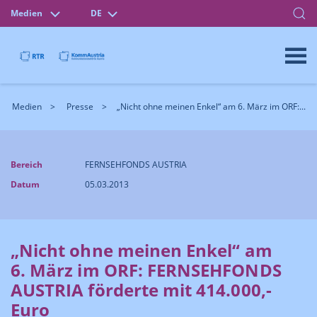
Medien
DE
Medien
Presse
„Nicht ohne meinen Enkel“ am 6. März im ORF:...
Bereich
FERNSEHFONDS AUSTRIA
Datum
05.03.2013
„Nicht ohne meinen Enkel“ am
6. März im ORF: FERNSEHFONDS
AUSTRIA förderte mit 414.000,-
Euro