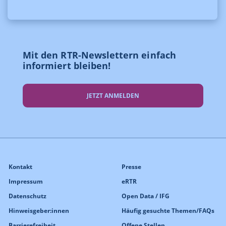
Mit den RTR-Newslettern einfach
informiert bleiben!
JETZT ANMELDEN
Kontakt
Presse
Impressum
eRTR
Datenschutz
Open Data / IFG
Hinweisgeber:innen
Häufig gesuchte Themen/FAQs
Barrierefreiheit
Offene Stellen