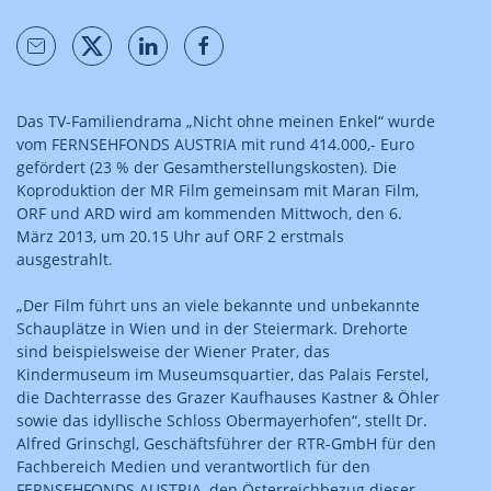
Das TV-Familiendrama „Nicht ohne meinen Enkel“ wurde
vom FERNSEHFONDS AUSTRIA mit rund 414.000,- Euro
gefördert (23 % der Gesamtherstellungskosten). Die
Koproduktion der MR Film gemeinsam mit Maran Film,
ORF und ARD wird am kommenden Mittwoch, den 6.
März 2013, um 20.15 Uhr auf ORF 2 erstmals
ausgestrahlt.
„Der Film führt uns an viele bekannte und unbekannte
Schauplätze in Wien und in der Steiermark. Drehorte
sind beispielsweise der Wiener Prater, das
Kindermuseum im Museumsquartier, das Palais Ferstel,
die Dachterrasse des Grazer Kaufhauses Kastner & Öhler
sowie das idyllische Schloss Obermayerhofen“, stellt Dr.
Alfred Grinschgl, Geschäftsführer der RTR-GmbH für den
Fachbereich Medien und verantwortlich für den
FERNSEHFONDS AUSTRIA, den Österreichbezug dieser