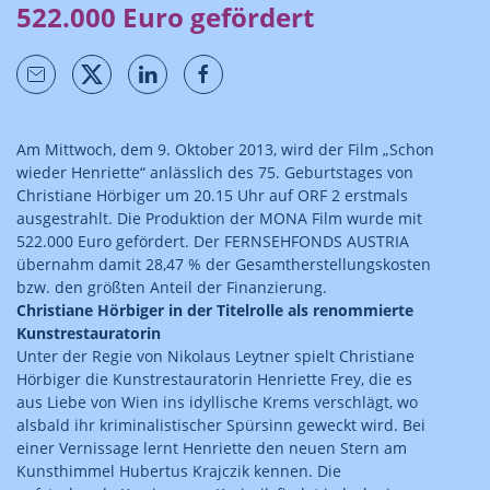
522.000 Euro gefördert
Am Mittwoch, dem 9. Oktober 2013, wird der Film „Schon
wieder Henriette“ anlässlich des 75. Geburtstages von
Christiane Hörbiger um 20.15 Uhr auf ORF 2 erstmals
ausgestrahlt. Die Produktion der MONA Film wurde mit
522.000 Euro gefördert. Der FERNSEHFONDS AUSTRIA
übernahm damit 28,47 % der Gesamtherstellungskosten
bzw. den größten Anteil der Finanzierung.
Christiane Hörbiger in der Titelrolle als renommierte
Kunstrestauratorin
Unter der Regie von Nikolaus Leytner spielt Christiane
Hörbiger die Kunstrestauratorin Henriette Frey, die es
aus Liebe von Wien ins idyllische Krems verschlägt, wo
alsbald ihr kriminalistischer Spürsinn geweckt wird. Bei
einer Vernissage lernt Henriette den neuen Stern am
Kunsthimmel Hubertus Krajczik kennen. Die