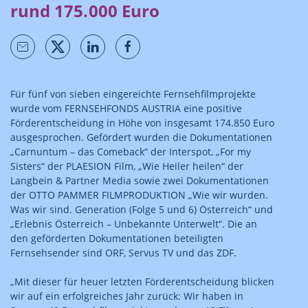
rund 175.000 Euro
Für fünf von sieben eingereichte Fernsehfilmprojekte
wurde vom FERNSEHFONDS AUSTRIA eine positive
Förderentscheidung in Höhe von insgesamt 174.850 Euro
ausgesprochen. Gefördert wurden die Dokumentationen
„Carnuntum – das Comeback“ der Interspot, „For my
Sisters“ der PLAESION Film, „Wie Heiler heilen“ der
Langbein & Partner Media sowie zwei Dokumentationen
der OTTO PAMMER FILMPRODUKTION „Wie wir wurden.
Was wir sind. Generation (Folge 5 und 6) Österreich“ und
„Erlebnis Österreich – Unbekannte Unterwelt“. Die an
den geförderten Dokumentationen beteiligten
Fernsehsender sind ORF, Servus TV und das ZDF.
„Mit dieser für heuer letzten Förderentscheidung blicken
wir auf ein erfolgreiches Jahr zurück: Wir haben in