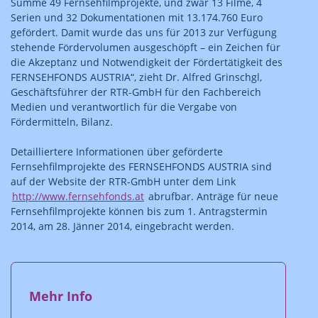
Summe 49 Fernsehfilmprojekte, und zwar 13 Filme, 4
Serien und 32 Dokumentationen mit 13.174.760 Euro
gefördert. Damit wurde das uns für 2013 zur Verfügung
stehende Fördervolumen ausgeschöpft – ein Zeichen für
die Akzeptanz und Notwendigkeit der Fördertätigkeit des
FERNSEHFONDS AUSTRIA“, zieht Dr. Alfred Grinschgl,
Geschäftsführer der RTR-GmbH für den Fachbereich
Medien und verantwortlich für die Vergabe von
Fördermitteln, Bilanz.
Detailliertere Informationen über geförderte
Fernsehfilmprojekte des FERNSEHFONDS AUSTRIA sind
auf der Website der RTR-GmbH unter dem Link
http://www.fernsehfonds.at
abrufbar. Anträge für neue
Fernsehfilmprojekte können bis zum 1. Antragstermin
2014, am 28. Jänner 2014, eingebracht werden.
Mehr Info