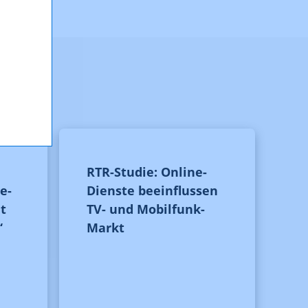
RTR-Studie: Online-
e-
Dienste beeinflussen
t
TV- und Mobilfunk-
“
Markt