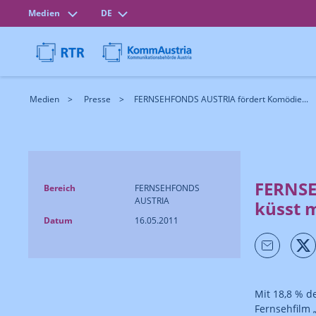
Medien
DE
Medien
Presse
FERNSEHFONDS AUSTRIA fördert Komödie...
FERNSE
Bereich
FERNSEHFONDS
AUSTRIA
küsst m
Datum
16.05.2011
Mit 18,8 % d
Fernsehfilm 