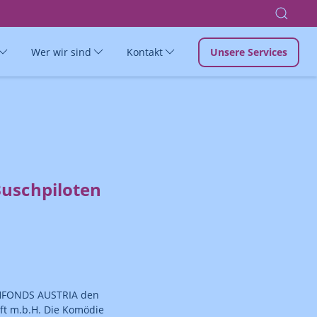
Wer wir sind
Kontakt
Unsere Services
uschpiloten
SEHFONDS AUSTRIA den
aft m.b.H. Die Komödie