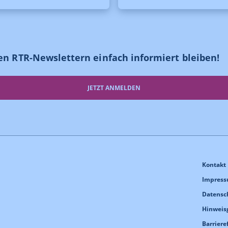
en RTR-Newslettern einfach informiert bleiben!
JETZT ANMELDEN
Kontakt
Impres
Datensc
Hinweis
Barriere