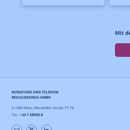
Mit d
RUNDFUNK UND TELEKOM
REGULIERUNGS-GMBH
A-1060 Wien, Mariahilfer Straße 77-79
Tel.: +
43 1 58058-0