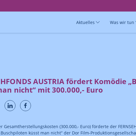
Aktuelles
Was wir tun
HFONDS AUSTRIA fördert Komödie „B
an nicht“ mit 300.000,- Euro
er Gesamtherstellungskosten (300.000,- Euro) förderte der FERN
„Buschpiloten küsst man nicht“ der Dor Film-Produktionsgesellsch