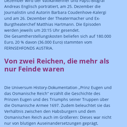
Dezember wird der Vatikankenner und Papst-Biograf
Andreas Englisch porträtiert, am 25. Dezember die
Journalistin und Autorin Barbara Coudenhove-Kalergi
und am 26. Dezember der Theatermacher und Ex-
Burgtheaterchef Matthias Hartmann. Die Episoden
werden jeweils um 20:15 Uhr gesendet.
Die Gesamtherstellungskosten beliefen sich auf 180.000
Euro, 20 % davon (36.000 Euro) stammten vom
FERNSEHFONDS AUSTRIA.
Von zwei Reichen, die mehr als
nur Feinde waren
Die Universum History-Dokumentation „Prinz Eugen und
das Osmanische Reich“ erzählt die Geschichte des
Prinzen Eugen und des Triumphs seiner Truppen über
die Osmanische Armee 1697. Zudem beleuchtet sie das
Verhältnis zwischen den Habsburgern und dem
Osmanischen Reich auch im Größeren: Dieses war nicht
nur von blutigen Auseinandersetzungen geprägt,