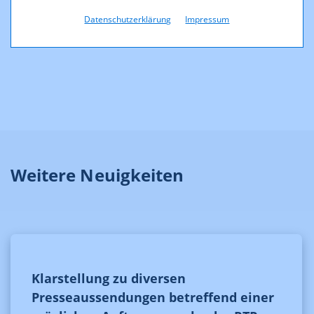
FERNSEHFONDS AUSTRIA sind unter dem Link
Datenschutzerklärung
Impressum
www.fernsehfonds.at abrufbar.
Weitere Neuigkeiten
Klarstellung zu diversen
Presseaussendungen betreffend einer