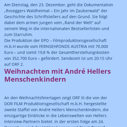
Am Dienstag, den 23. Dezember, geht die Dokumentation
„Roseggers Waldheimat – Ein Jahr im Zauberwald“ der
Geschichte des Schriftstellers auf den Grund. Sie folgt
dabei dem armen Jungen vom „Rand der Welt“ auf
seinem Weg in die internationalen Bestsellerlisten und
zum Starruhm.
Die Produktion der EPO – Filmproduktionsgesellschaft
m.b.H wurde vom FERNSEHFONDS AUSTRIA mit 70.000
Euro – und somit 19,8 % der Gesamtherstellungskosten
von 352.700 Euro – gefördert. Sendezeit ist um 20:15 Uhr
auf ORF 2.
Weihnachten mit André Hellers
Menschenkindern
An den Weihnachtsfeiertagen zeigt ORF III die von der
DOR FILM Produktionsgesellschaft m.b.H. hergestellte
zweite Staffel von André Hellers Menschenkindern, die
einzigartige Einblicke in die Lebenswelten von Hellers
Interview-Partnern bietet. In der ersten Folge am 24.