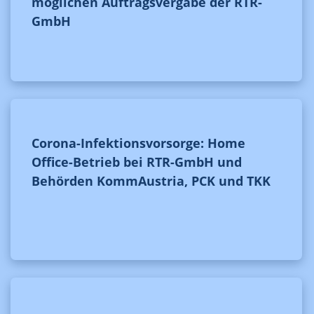
möglichen Auftragsvergabe der RTR-
GmbH
Corona-Infektionsvorsorge: Home
Office-Betrieb bei RTR-GmbH und
Behörden KommAustria, PCK und TKK