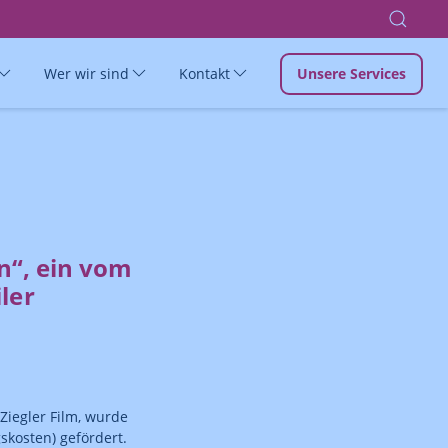
Wer wir sind
Kontakt
Unsere Services
n“, ein vom
ler
Ziegler Film, wurde
kosten) gefördert.