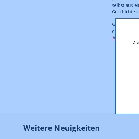
selbst aus e
Geschichte s
Weitere Inf
den Antrags
http://www.
Die
Weitere Neuigkeiten