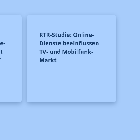
RTR-Studie: Online-
e-
Dienste beeinflussen
t
TV- und Mobilfunk-
“
Markt