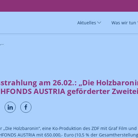
Aktuelles
Was wir tun
...
strahlung am 26.02.: „Die Holzbaroni
HFONDS AUSTRIA geförderter Zweitei
er „Die Holzbaronin“, eine Ko-Produktion des ZDF mit Graf Film und 
ONDS AUSTRIA mit 650.000,- Euro (10,5 % der Gesamtherstellungs