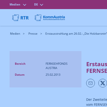
Medien
DE
Medien
Presse
Erstausstrahlung am 26.02.: „Die Holzbaronin“,
Erstaus
Bereich
FERNSEHFONDS
AUSTRIA
FERNSE
Datum
25.02.2013
Der Zweiteil
vom FERNSEHF