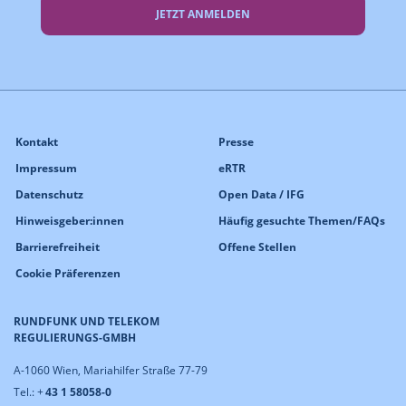
JETZT ANMELDEN
Kontakt
Presse
Impressum
eRTR
Datenschutz
Open Data / IFG
Hinweisgeber:innen
Häufig gesuchte Themen/FAQs
Barrierefreiheit
Offene Stellen
Cookie Präferenzen
RUNDFUNK UND TELEKOM
REGULIERUNGS-GMBH
A-1060 Wien, Mariahilfer Straße 77-79
Tel.: +
43 1 58058-0