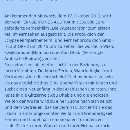
Am kommenden Mittwoch, dem 17. Oktober 2012, wird
der vom FERNSEHFONDS AUSTRIA mit 350.000 Euro
geförderte Fernsehfilm „Die Wüstenärztin“ zum ersten
Mal im Fernsehen ausgestrahlt. Die Produktion der
Eclypse Filmpartner Film- und Fernsehproduktion GmbH
ist auf ORF 2 um 20.15 Uhr zu sehen. Sie wurde in Wien,
Swakopmund (Namibia) und Abu Dhabi (Vereinigte
Arabische Emirate) gedreht.
Sina, eine sensible Ärztin, sucht in der Beziehung zu
ihrem Verlobten, Dr. Marco Zerhau, Wahrhaftigkeit und
Vertrauen. Aber diesem scheint Geld mehr wert zu sein
als das ärztliche Ethos. Sina überwirft sich mit Marco und
sucht einen Neuanfang in den Arabischen Emiraten. Ihre
Reise in die Glitzerwelt Abu Dhabis und die endlosen
Weiten der Wüste wird zu einer Suche nach sich selbst
und dem Vertrauen, das sie vermisst. Dort lernt sie das
Leben in einer ungekannten Vielfalt und Fremdartigkeit
kennen und findet nach emotionalen Turbulenzen
schließlich zu ihren Wurzeln und ihrer Heimat zurück.