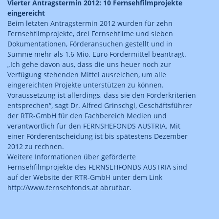
Vierter Antragstermin 2012: 10 Fernsehfilmprojekte
eingereicht
Beim letzten Antragstermin 2012 wurden für zehn
Fernsehfilmprojekte, drei Fernsehfilme und sieben
Dokumentationen, Förderansuchen gestellt und in
Summe mehr als 1,6 Mio. Euro Fördermittel beantragt.
„Ich gehe davon aus, dass die uns heuer noch zur
Verfügung stehenden Mittel ausreichen, um alle
eingereichten Projekte unterstützen zu können.
Voraussetzung ist allerdings, dass sie den Förderkriterien
entsprechen“, sagt Dr. Alfred Grinschgl, Geschäftsführer
der RTR-GmbH für den Fachbereich Medien und
verantwortlich für den FERNSHEFONDS AUSTRIA. Mit
einer Förderentscheidung ist bis spätestens Dezember
2012 zu rechnen.
Weitere Informationen über geförderte
Fernsehfilmprojekte des FERNSEHFONDS AUSTRIA sind
auf der Website der RTR-GmbH unter dem Link
http://www.fernsehfonds.at abrufbar.