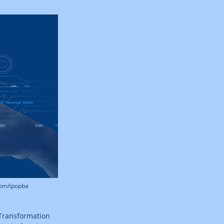
com/ipopba
 Transformation