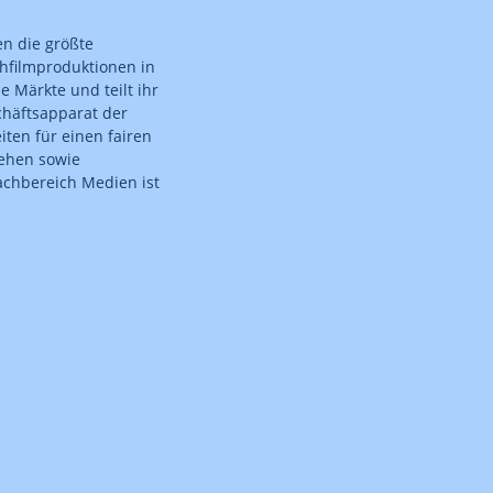
n die größte
ehfilmproduktionen in
 Märkte und teilt ihr
chäftsapparat der
ten für einen fairen
sehen sowie
achbereich Medien ist