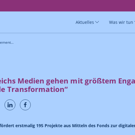
Aktuelles
Was wir tun
ement...
eichs Medien gehen mit größtem Eng
ale Transformation“
ördert erstmalig 195 Projekte aus Mitteln des Fonds zur digital