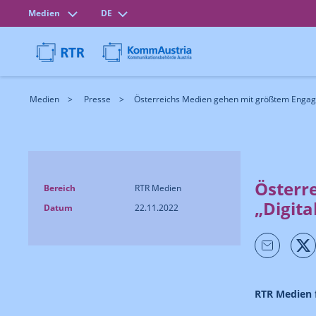
Medien
DE
Medien
Presse
Österreichs Medien gehen mit größtem Engag
Österr
Bereich
RTR Medien
„Digit
Datum
22.11.2022
RTR Medien f