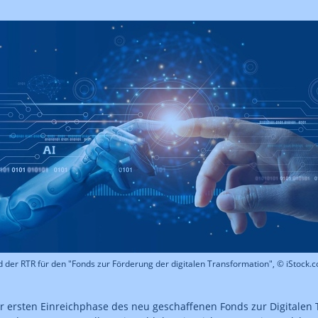
 der RTR für den "Fonds zur Förderung der digitalen Transformation", © iStock.
r ersten Einreichphase des neu geschaffenen Fonds zur Digitalen