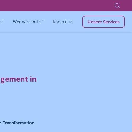
Wer wir sind
Kontakt
Unsere Services
agement in
en Transformation