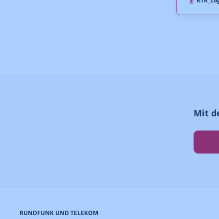
RTR_Log
Mit d
RUNDFUNK UND TELEKOM