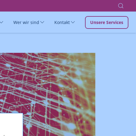
Wer wir sind
Kontakt
Unsere Services