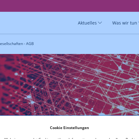
Aktuelles
Was wir tun
esellschaften - AGB
haften - AGB
Cookie Einstellungen