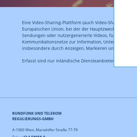
Eine Video-Sharing-Plattform (auch Video-Sharing-Plattf
Europäischen Union, bei der der Hauptzweck oder ein tr
Sendungen oder nutzergenerierte Videos, für die der Pl
Kommunikationsnetze zur Information, Unterhaltung oder
insbesondere durch Anzeigen, Markieren und Anordnen 
Erfasst sind nur inländische Diensteanbieter.
RUNDFUNK UND TELEKOM
REGULIERUNGS-GMBH
A-1060 Wien, Mariahilfer Straße 77-79