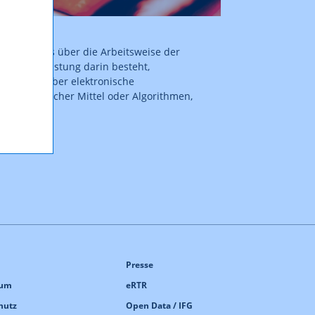
des Vertrags über die Arbeitsweise der
er Dienstleistung darin besteht,
emeinheit über elektronische
h automatischer Mittel oder Algorithmen,
Presse
sum
eRTR
hutz
Open Data / IFG