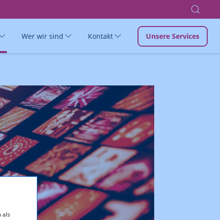
Wer wir sind
Kontakt
Unsere Services
 als