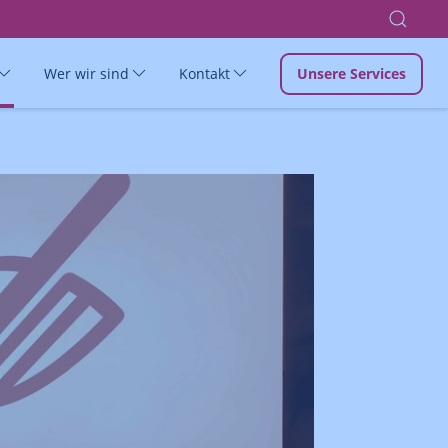
Wer wir sind
Kontakt
Unsere Services