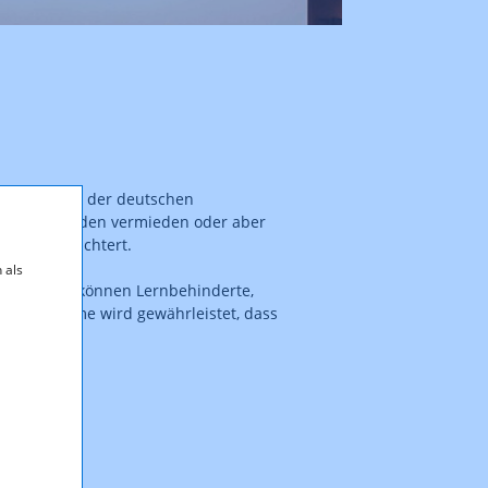
t. Gegenüber der deutschen
begriffe werden vermieden oder aber
Lesen erleichtert.
 als
ssat:innen können Lernbehinderte,
se Maßnahme wird gewährleistet, dass