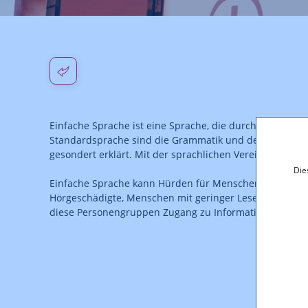
Einfache Sprache ist eine Sprache, die durch kurze Sät
Standardsprache sind die Grammatik und der Wortschatz
gesondert erklärt. Mit der sprachlichen Vereinfachung 
Die
Einfache Sprache kann Hürden für Menschen, die die St
Hörgeschädigte, Menschen mit geringer Lesekompetenz
diese Personengruppen Zugang zu Information, Unterh