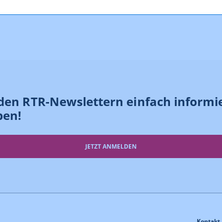
den RTR-Newslettern einfach informi
ben!
JETZT ANMELDEN
Kontakt