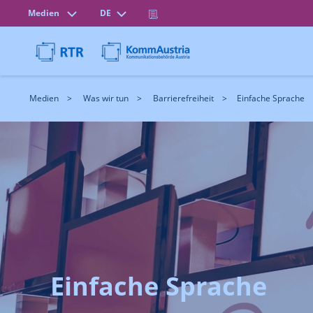
Medien
DE
Medien
Was wir tun
Barrierefreiheit
Einfache Sprache
Einfache Sprache