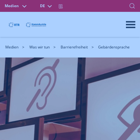
Medien
DE
Medien
Was wir tun
Barrierefreiheit
Gebärdensprache