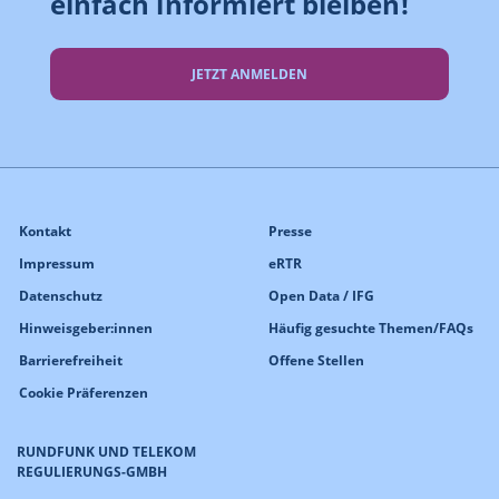
einfach informiert bleiben!
JETZT ANMELDEN
Kontakt
Presse
Impressum
eRTR
Datenschutz
Open Data / IFG
Hinweisgeber:innen
Häufig gesuchte Themen/FAQs
Barrierefreiheit
Offene Stellen
Cookie Präferenzen
RUNDFUNK UND TELEKOM
REGULIERUNGS-GMBH