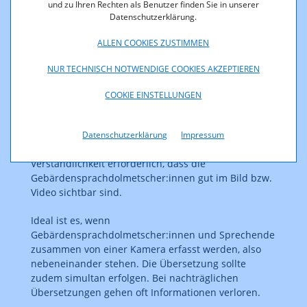
und zu Ihren Rechten als Benutzer finden Sie in unserer
Datenschutzerklärung.
ALLEN COOKIES ZUSTIMMEN
NUR TECHNISCH NOTWENDIGE COOKIES AKZEPTIEREN
COOKIE EINSTELLUNGEN
Bei der Gebärdensprache in audiovisuellen
Mediendiensten kommen auch
Gebärdensprachdolmetscher:innen zum Einsatz, die
Datenschutzerklärung
Impressum
im Bild eingeblendet werden. Dabei ist es für die
Verständlichkeit erforderlich, dass die
Gebärdensprachdolmetscher:innen gut im Bild bzw.
Video sichtbar sind.
Ideal ist es, wenn
Gebärdensprachdolmetscher:innen und Sprechende
zusammen von einer Kamera erfasst werden, also
nebeneinander stehen. Die Übersetzung sollte
zudem simultan erfolgen. Bei nachträglichen
Übersetzungen gehen oft Informationen verloren.