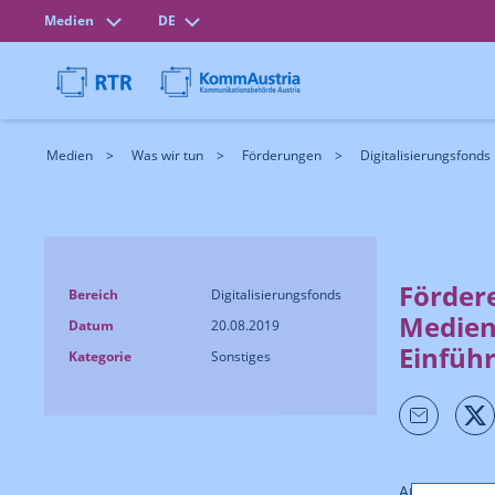
Medien
DE
Medien
Was wir tun
Förderungen
Digitalisierungsfonds
Förder
Bereich
Digitalisierungsfonds
Medien
Datum
20.08.2019
Einfüh
Kategorie
Sonstiges
Am 26.05.20