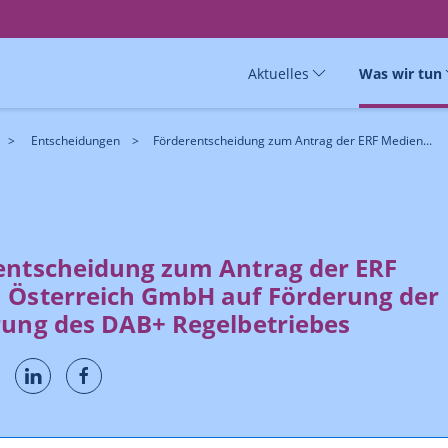
Aktuelles
Was wir tun
Entscheidungen
Förderentscheidung zum Antrag der ERF Medien...
entscheidung zum Antrag der ERF
 Österreich GmbH auf Förderung der
rung des DAB+ Regelbetriebes
19 brachte die ERF Medien Österreich GmbHeinen Antrag auf