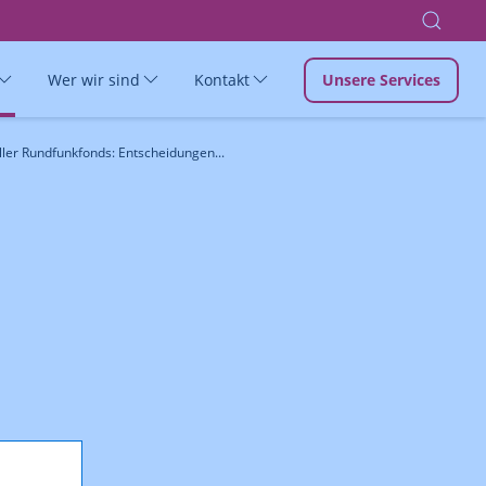
Wer wir sind
Kontakt
Unsere Services
ler Rundfunkfonds: Entscheidungen...