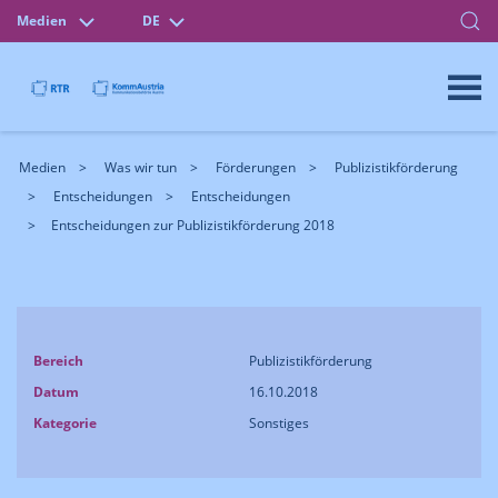
Medien
DE
Medien
Was wir tun
Förderungen
Publizistikförderung
Entscheidungen
Entscheidungen
Entscheidungen zur Publizistikförderung 2018
Bereich
Publizistikförderung
Datum
16.10.2018
Kategorie
Sonstiges